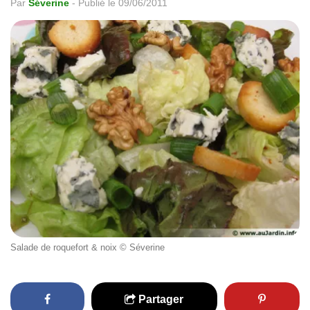
Par
Séverine
-
Publié le 09/06/2011
Salade de roquefort & noix © Séverine
Partager