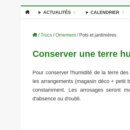
ACTUALITÉS
CALENDRIER
/
Trucs
/
Ornement
/ Pots et jardinières
Conserver une terre h
Pour conserver l'humidité de la terre des
les arrangements (magasin déco + petit br
constamment. Les arrosages seront mo
d'absence ou d'oubli.