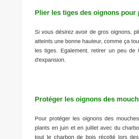
Plier les tiges des oignons pour
Si vous désirez avoir de gros oignons, pl
atteints une bonne hauteur, comme ça toute
les tiges. Egalement, retirer un peu de
d'expansion.
Protéger les oignons des mouche
Pour protéger les oignons des mouches q
plants en juin et en juillet avec du char
tout le charbon de bois récolté lors de