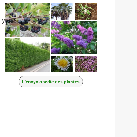
t y
L'encyclopédie des plantes