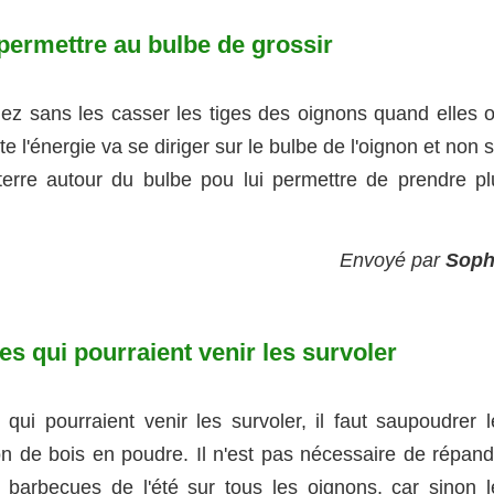
 permettre au bulbe de grossir
iez sans les casser les tiges des oignons quand elles o
 l'énergie va se diriger sur le bulbe de l'oignon et non 
 terre autour du bulbe pou lui permettre de prendre pl
Envoyé par
Soph
s qui pourraient venir les survoler
ui pourraient venir les survoler, il faut saupoudrer l
bon de bois en poudre. Il n'est pas nécessaire de répand
s barbecues de l'été sur tous les oignons, car sinon l