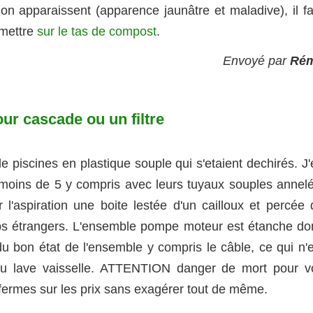
on apparaissent (apparence jaunâtre et maladive), il fa
s mettre
sur le tas de compost
.
Envoyé par
Ré
r cascade ou un filtre
de piscines en plastique souple qui s'etaient dechirés. J
 moins de 5 y compris avec leurs tuyaux souples annelé
 l'aspiration une boite lestée d'un cailloux et percée 
orps étrangers. L'ensemble pompe moteur est étanche do
 bon état de l'ensemble y compris le câble, ce qui n'e
ou lave vaisselle. ATTENTION danger de mort pour v
fermes sur les prix sans exagérer tout de même.