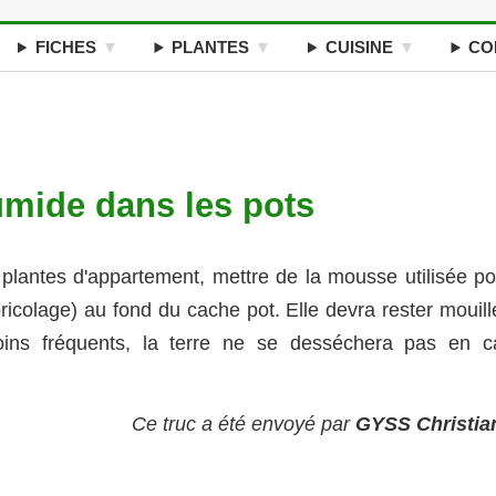
FICHES
PLANTES
CUISINE
CO
umide dans les pots
 plantes d'appartement, mettre de la mousse utilisée po
icolage) au fond du cache pot. Elle devra rester mouill
ins fréquents, la terre ne se desséchera pas en c
Ce truc a été envoyé par
GYSS Christia