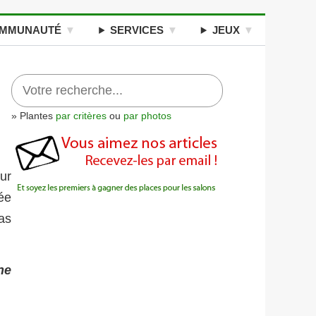
MMUNAUTÉ
SERVICES
JEUX
» Plantes
par critères
ou
par photos
ur
ée
as
ne