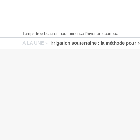
Temps trop beau en août annonce l'hiver en courroux.
A LA UNE »
Irrigation souterraine : la méthode pour 