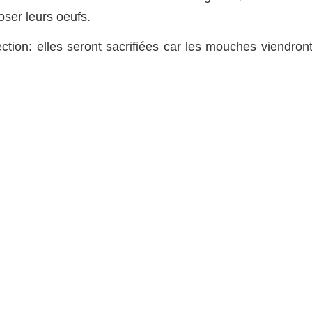
er leurs oeufs.
ection: elles seront sacrifiées car les mouches viendron