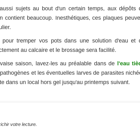
aussi sujets au bout d'un certain temps, aux dépôts 
 en contient beaucoup. Inesthétiques, ces plaques peuve
lier.
pour tremper vos pots dans une solution d'eau et 
ctement au calcaire et le brossage sera facilité.
vaise saison, lavez-les au préalable dans de
l'eau tiè
 pathogènes et les éventuelles larves de parasites niché
te dans un local hors gel jusqu'au printemps suivant.
chir votre lecture.