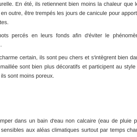
relle. En été, ils retiennent bien moins la chaleur que 
 en outre, être trempés les jours de canicule pour appor
tes.
pots percés en leurs fonds afin d'éviter le phénomè
.
charme certain, ils sont peu chers et s'intègrent bien d
aillée sont bien plus décoratifs et participent au style
 ils sont moins poreux.
tremper dans un bain d'eau non calcaire (eau de pluie p
 sensibles aux aléas climatiques surtout par temps cha