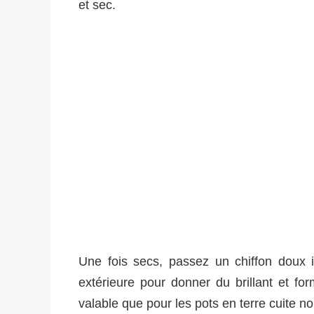
et sec.
Une fois secs, passez un chiffon doux im
extérieure pour donner du brillant et for
valable que pour les pots en terre cuite n