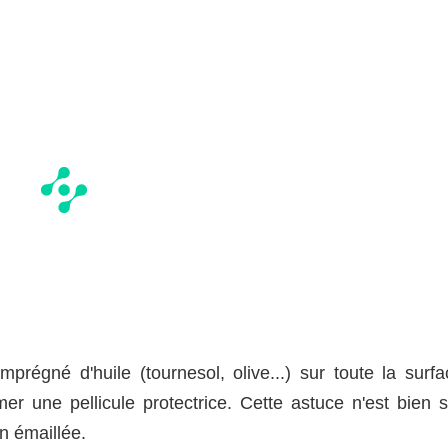
prégné d'huile (tournesol, olive...) sur toute la surfa
mer une pellicule protectrice. Cette astuce n'est bien s
on émaillée.