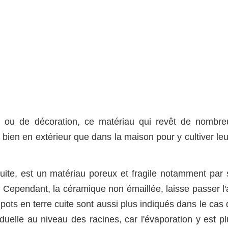
te ou de décoration, ce matériau qui revêt de nombre
i bien en extérieur que dans la maison pour y cultiver le
uite, est un matériau poreux et fragile notamment par 
Cependant, la céramique non émaillée, laisse passer l'a
ts en terre cuite sont aussi plus indiqués dans le cas 
duelle au niveau des racines, car l'évaporation y est pl