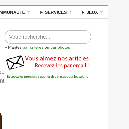
MMUNAUTÉ
SERVICES
JEUX
» Plantes
par critères
ou
par photos
ou
nt