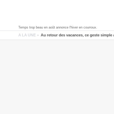
Temps trop beau en août annonce l'hiver en courroux.
A LA UNE »
Au retour des vacances, ce geste simple aide 