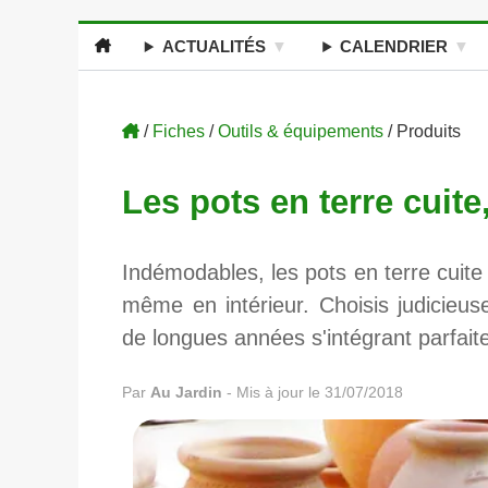
ACTUALITÉS
CALENDRIER
/
Fiches
/
Outils & équipements
/ Produits
Les pots en terre cuite
Indémodables, les pots en terre cuite 
même en intérieur. Choisis judicieu
de longues années s'intégrant parfait
Par
Au Jardin
-
Mis à jour le 31/07/2018