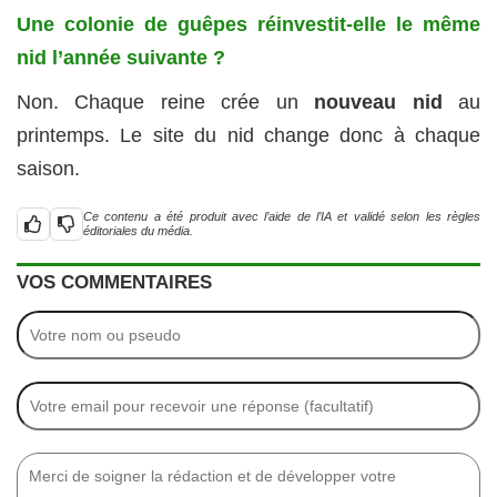
Une colonie de guêpes réinvestit-elle le même
nid l’année suivante ?
Non. Chaque reine crée un
nouveau nid
au
printemps. Le site du nid change donc à chaque
saison.
Ce contenu a été produit avec l’aide de l’IA et validé selon les règles
éditoriales du média.
VOS COMMENTAIRES