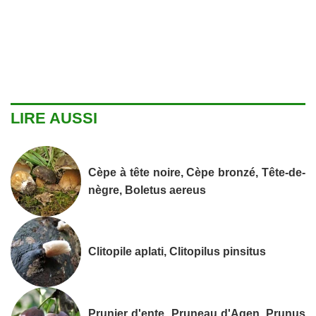
LIRE AUSSI
Cèpe à tête noire, Cèpe bronzé, Tête-de-
nègre, Boletus aereus
Clitopile aplati, Clitopilus pinsitus
Prunier d'ente, Pruneau d'Agen, Prunus