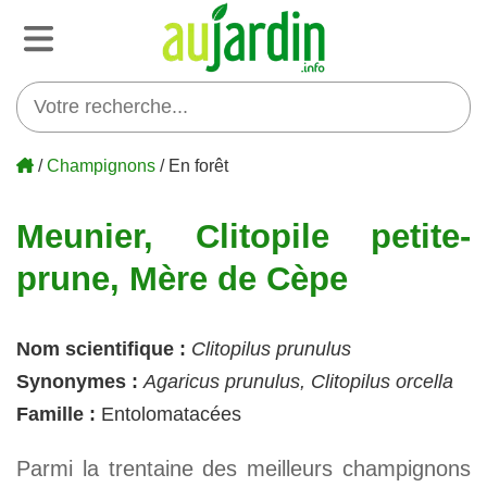
/
Champignons
/ En forêt
Meunier, Clitopile petite-
prune, Mère de Cèpe
Nom scientifique :
Clitopilus prunulus
Synonymes :
Agaricus prunulus, Clitopilus orcella
Famille :
Entolomatacées
Parmi la trentaine des meilleurs champignons