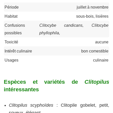
Période
juillet à novembre
Habitat
sous-bois, lisières
Confusions
Clitocybe candicans, Clitocybe
possibles
phyllophila,
Toxicité
aucune
Intérêt culinaire
bon comestible
Usages
culinaire
Espèces et variétés de
Clitopilus
intéressantes
Clitopilus scyphoïdes
: Clitopile gobelet, petit,
soyeux, élégant