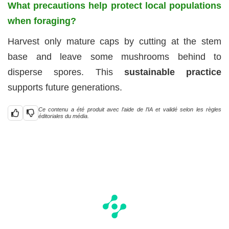
What precautions help protect local populations
when foraging?
Harvest only mature caps by cutting at the stem
base and leave some mushrooms behind to
disperse spores. This
sustainable practice
supports future generations.
Ce contenu a été produit avec l’aide de l’IA et validé selon les règles
éditoriales du média.