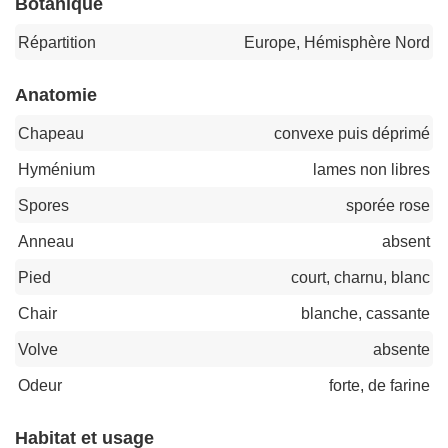
Botanique
Répartition
Europe, Hémisphère Nord
Anatomie
Chapeau
convexe puis déprimé
Hyménium
lames non libres
Spores
sporée rose
Anneau
absent
Pied
court, charnu, blanc
Chair
blanche, cassante
Volve
absente
Odeur
forte, de farine
Habitat et usage