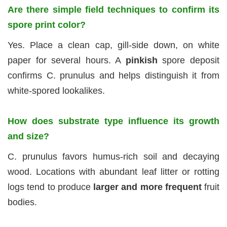
Are there simple field techniques to confirm its
spore print color?
Yes. Place a clean cap, gill-side down, on white
paper for several hours. A
pinkish
spore deposit
confirms C. prunulus and helps distinguish it from
white-spored lookalikes.
How does substrate type influence its growth
and size?
C. prunulus favors humus-rich soil and decaying
wood. Locations with abundant leaf litter or rotting
logs tend to produce
larger and more frequent
fruit
bodies.