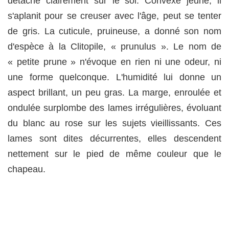
détache clairement sur le sol. Convexe jeune, il
s'aplanit pour se creuser avec l'âge, peut se tenter
de gris. La cuticule, pruineuse, a donné son nom
d'espèce à la Clitopile, « prunulus ». Le nom de
« petite prune » n'évoque en rien ni une odeur, ni
une forme quelconque. L'humidité lui donne un
aspect brillant, un peu gras. La marge, enroulée et
ondulée surplombe des lames irrégulières, évoluant
du blanc au rose sur les sujets vieillissants. Ces
lames sont dites décurrentes, elles descendent
nettement sur le pied de même couleur que le
chapeau.