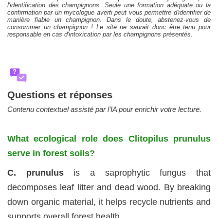
l'identification des champignons. Seule une formation adéquate ou la
confirmation par un mycologue averti peut vous permettre d'identifier de
manière fiable un champignon. Dans le doute, abstenez-vous de
consommer un champignon ! Le site ne saurait donc être tenu pour
responsable en cas d'intoxication par les champignons présentés.
?
Questions et réponses
Contenu contextuel assisté par l’IA pour enrichir votre lecture.
What ecological role does Clitopilus prunulus
serve in forest soils?
C. prunulus
is a saprophytic fungus that
decomposes leaf litter and dead wood. By breaking
down organic material, it helps recycle nutrients and
supports overall forest health.