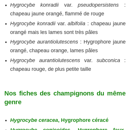
Hygrocybe konradii
var.
pseudopersistens
:
chapeau jaune orangé, flammé de rouge
Hygrocybe konradii
var.
albifolia
: chapeau jaune
orangé mais les lames sont très pâles
Hygrocybe aurantiolutescens
: Hygrophore jaune
orangé, chapeau orange, lames pâles
Hygrocybe aurantiolutescens
var.
subconica
:
chapeau rouge, de plus petite taille
Nos fiches des champignons du même
genre
Hygrocybe ceracea
, Hygrophore céracé
Hygrocybe conicoides
, Hygrophore faux-