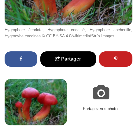
Hygrophore écarlate, Hygrophore cocciné, Hygrophore cochenille,
Hygrocybe coccinea © CC BY-SA 4.0/wikimedia/Stu's Images
Partager
Partagez vos photos