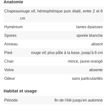
Anatomie
Chapeau
rouge vif, hémisphérique puis étalé, entre 2 et 6
cm
Hyménium
lames épaisses
Spores
sporée blanche
Anneau
absent
Pied
rouge vif, plus pâle à la base, jusqu'à 6 cm
Chair
mince, jaune-orangé
Volve
absente
Odeur
sans particularités
Habitat et usage
Période
fin de l'été jusqu'en automne