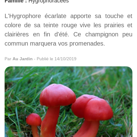
Famille :
Hygrophoracées
L'Hygrophore écarlate apporte sa touche et
colore de sa teinte rouge vive les prairies et
clairières en fin d'été. Ce champignon peu
commun marquera vos promenades.
Par
Au Jardin
-
Publié le 14/10/2019