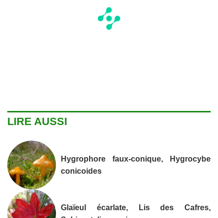
LIRE AUSSI
Hygrophore faux-conique, Hygrocybe
conicoides
Glaïeul écarlate, Lis des Cafres,