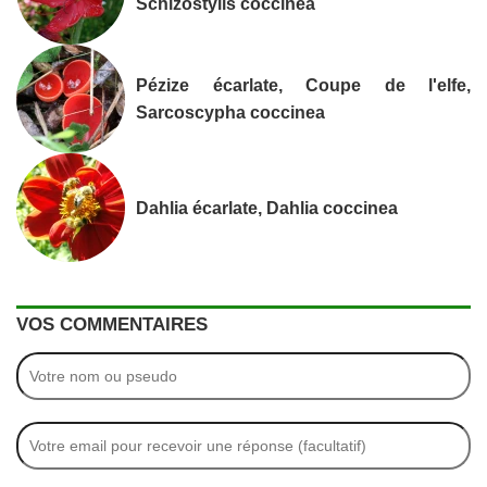
Schizostylis coccinea
Pézize écarlate, Coupe de l'elfe,
Sarcoscypha coccinea
Dahlia écarlate, Dahlia coccinea
VOS COMMENTAIRES