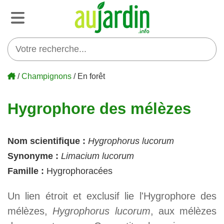
/
Champignons
/ En forêt
Hygrophore des mélèzes
Nom scientifique :
Hygrophorus lucorum
Synonyme :
Limacium lucorum
Famille :
Hygrophoracées
Un lien étroit et exclusif lie l'Hygrophore des
mélèzes,
Hygrophorus lucorum
, aux mélèzes