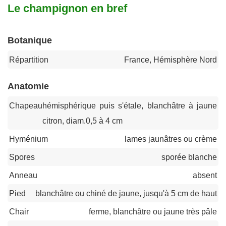
Le champignon en bref
Botanique
Répartition
France, Hémisphère Nord
Anatomie
Chapeau
hémisphérique puis s'étale, blanchâtre à jaune
citron, diam.0,5 à 4 cm
Hyménium
lames jaunâtres ou crème
Spores
sporée blanche
Anneau
absent
Pied
blanchâtre ou chiné de jaune, jusqu'à 5 cm de haut
Chair
ferme, blanchâtre ou jaune très pâle