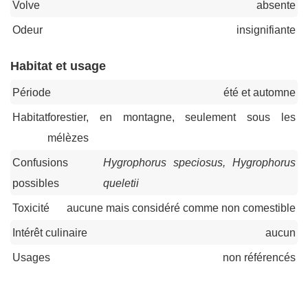
Volve
absente
Odeur
insignifiante
Habitat et usage
Période
été et automne
Habitat
forestier, en montagne, seulement sous les
mélèzes
Confusions
Hygrophorus speciosus, Hygrophorus
possibles
queletii
Toxicité
aucune mais considéré comme non comestible
Intérêt culinaire
aucun
Usages
non référencés