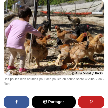
Des poules bien nourries pour des poules en bonne santé © Aina Vidal /
flickr
Partager