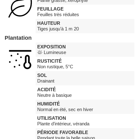
Plante grasse, xérophyte
FEUILLAGE
Feuilles très réduites
HAUTEUR
Tiges jusqu’à 1 m 20
Plantation
EXPOSITION
Lumineuse
RUSTICITÉ
Non rustique, 5°C
SOL
Drainant
ACIDITÉ
Neutre à basique
HUMIDITÉ
Normal en été, sec en hiver
UTILISATION
Plante d’intérieur, véranda
PÉRIODE FAVORABLE
Pendant toute la belle saison