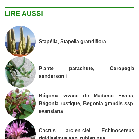
LIRE AUSSI
Stapélia, Stapelia grandiflora
Plante parachute, Ceropegia
sandersonii
Bégonia vivace de Madame Evans,
Bégonia rustique, Begonia grandis ssp.
evansiana
Cactus arc-en-ciel, Echinocereus
rigidissimus ssp. rubispinus