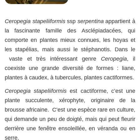
Ceropegia stapeliiformis
ssp
serpentina
appartient à
la fascinante famille des Asclépiadacées, qui
comporte en plantes mieux connues, les hoyas et
les stapélias, mais aussi le stéphanotis. Dans le
vaste et très intéressant genre
Ceropegia
, il
coexiste une grande diversité de formes : liane,
plantes à caudex, à tubercules, plantes cactiformes.
Ceropegia stapeliiformis
est cactiforme, c’est une
plante succulente, xérophyte, originaire de la
brousse africaine. C’est une espèce rare en culture,
qui demande un peu de doigté, mais qui peut fleurir
derrière une fenêtre ensoleillée, en véranda ou en
serre.