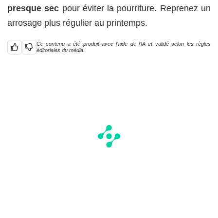
presque sec
pour éviter la pourriture. Reprenez un
arrosage plus régulier au printemps.
Ce contenu a été produit avec l’aide de l’IA et validé selon les règles
éditoriales du média.