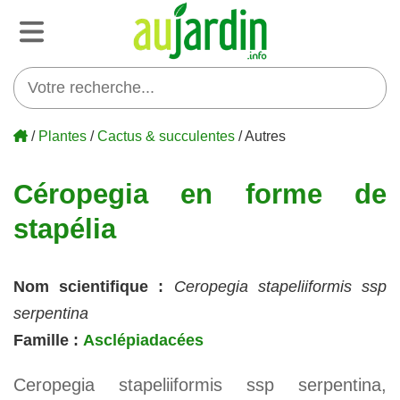
/
Plantes
/
Cactus & succulentes
/ Autres
Céropegia en forme de
stapélia
Nom scientifique :
Ceropegia stapeliiformis ssp
serpentina
Famille :
Asclépiadacées
Ceropegia stapeliiformis ssp serpentina,