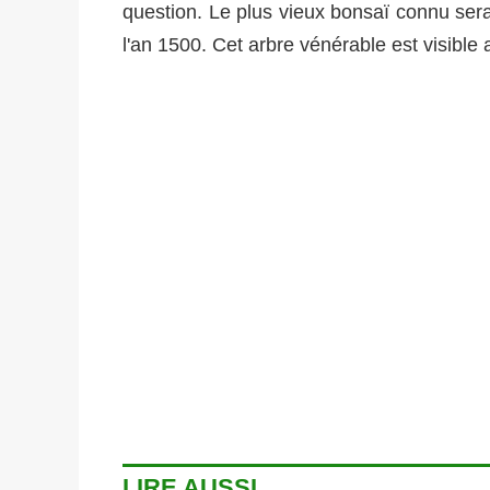
question. Le plus vieux bonsaï connu sera
l'an 1500. Cet arbre vénérable est visib
LIRE AUSSI