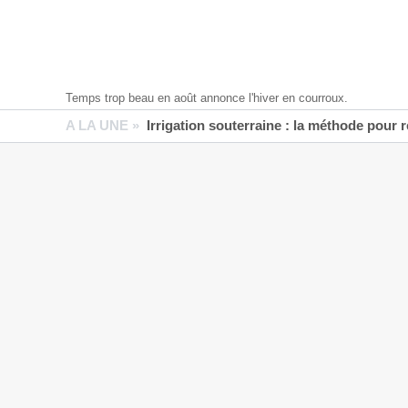
Temps trop beau en août annonce l'hiver en courroux.
A LA UNE »
Irrigation souterraine : la méthode pour 