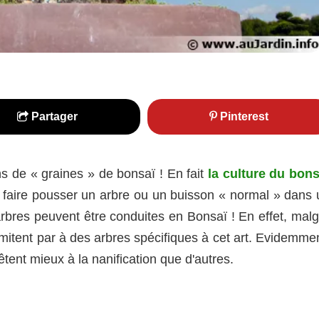
Partager
Pinterest
ns de « graines » de bonsaï ! En fait
la culture du bons
 à faire pousser un arbre ou un buisson « normal » dans 
rbres peuvent être conduites en Bonsaï ! En effet, malg
mitent par à des arbres spécifiques à cet art. Evidemmen
êtent mieux à la nanification que d'autres.