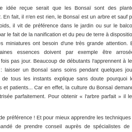
e idée reçue serait que les Bonsaï sont des plant
r. En fait, il n'en est rien, le Bonsaï est un arbre et sauf 
oids, il vit de préférence dans le jardin ou sur le balc
ar le fait de la nanification et du peu de terre à dispositi
s miniatures ont besoin d'une très grande attention. 
taines essences doivent par exemple être arrosé
 fois pas jour. Beaucoup de débutants l'apprennent à le
: laisser un Bonsaï sans soins pendant quelques jou
 de tous les instants explique sans doute pourquoi l
 et patients... Car en effet, la culture du Bonsaï deman
sée parfaitement. Pour obtenir « l'arbre parfait » il le
de préférence ! Et pour mieux apprendre les techniques 
mmandé de prendre conseil auprès de spécialistes de 