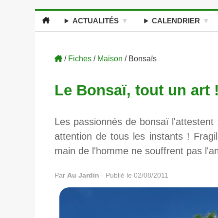
ACTUALITÉS
CALENDRIER
/
Fiches
/
Maison
/ Bonsaïs
Le Bonsaï, tout un art 
Les passionnés de bonsaï l'attestent
attention de tous les instants ! Frag
main de l'homme ne souffrent pas l'a
Par
Au Jardin
-
Publié le 02/08/2011