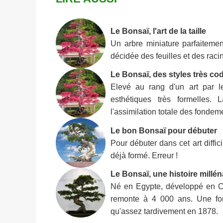
Le Bonsaï, l'art de la taille
Un arbre miniature parfaitement
décidée des feuilles et des raci
Le Bonsaï, des styles très cod
Elevé au rang d'un art par l
esthétiques très formelles. 
l'assimilation totale des fondeme
Le bon Bonsaï pour débuter
Pour débuter dans cet art diffic
déjà formé. Erreur !
Le Bonsaï, une histoire millén
Né en Egypte, développé en Chi
remonte à 4 000 ans. Une for
qu'assez tardivement en 1878.