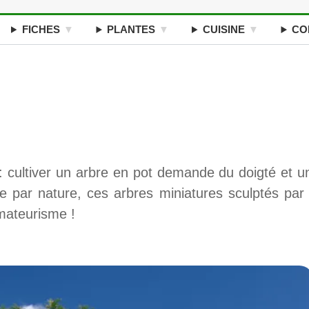
FICHES
PLANTES
CUISINE
CO
!
 : cultiver un arbre en pot demande du doigté et u
ile par nature, ces arbres miniatures sculptés par 
mateurisme !