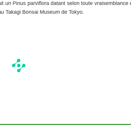
it un Pinus parviflora datant selon toute vraisemblance 
le au Takagi Bonsai Museum de Tokyo.