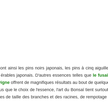
nt ainsi les pins noirs japonais, les pins à cinq aiguill
 érables japonais. D'autres essences telles que
le fusa
vigne
offrent de magnifiques résultats au bout de quelqu
us que le choix de l'essence, l'art du Bonsaï tient surtou
s de taille des branches et des racines, de rempotage 