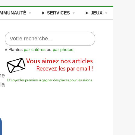
MMUNAUTÉ
SERVICES
JEUX
» Plantes
par critères
ou
par photos
ne
la