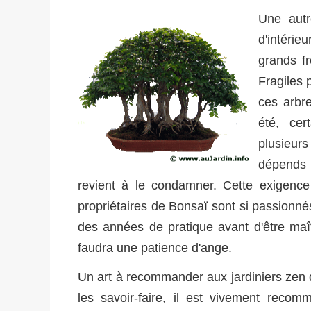
Une autr
d'intérieu
grands fr
Fragiles p
ces arbre
été, cer
plusieurs
dépends 
revient à le condamner. Cette exigence
propriétaires de Bonsaï sont si passionnés
des années de pratique avant d'être maîtri
faudra une patience d'ange.
Un art à recommander aux jardiniers zen 
les savoir-faire, il est vivement reco