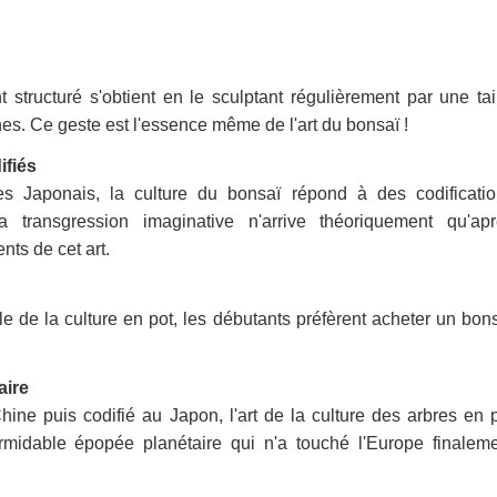
 structuré s'obtient en le sculptant régulièrement par une tai
nes. Ce geste est l'essence même de l'art du bonsaï !
ifiés
es Japonais, la culture du bonsaï répond à des codificati
La transgression imaginative n'arrive théoriquement qu'ap
nts de cet art.
ile de la culture en pot, les débutants préfèrent acheter un bon
aire
ne puis codifié au Japon, l'art de la culture des arbres en 
midable épopée planétaire qui n'a touché l'Europe finalem