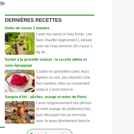
de
DERNIÈRES RECETTES
Gelée de cassis 3 minutes
Laver les cassis à l’eau froide. Les
faire chauffer légèrement 1 minute
avec de l’eau (environ 20 cl pour 1
kg de...
Sorbet à la groseille maison : la recette ultime et
sans égrappage
Cueillir les groseilles (avec leurs
tigelles ou non, peu importe) Une
fois cueillies, elles se conservent
jusqu’à 2 jours dans le...
Sangria d'été : pêches, orange et notes de Porto
Lavez soigneusement vos pêches
et votre orange de préférence bio,
puis découpez-les un morceau
avec la peau directement dans le...