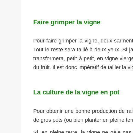
Faire grimper la vigne
Pour faire grimper la vigne, deux sarments
Tout le reste sera taillé à deux yeux. Si 
transformera, petit à petit, en vigne vier
du fruit. Il est donc impératif de tailler la 
La culture de la vigne en pot
Pour obtenir une bonne production de ra
de gros pots (ou bien planter en pleine ter
Si, en pleine terre, la vigne ne gèle pas