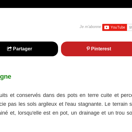
Je m'abonne
Partager
Pinterest
igne
its et conservés dans des pots en terre cuite et perc
ie pas les sols argileux et l'eau stagnante. Le terrain 
iné et, lorsqu'elle est en pot, un drainage et un trou s