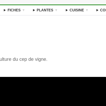
FICHES
PLANTES
CUISINE
CO
culture du cep de vigne.