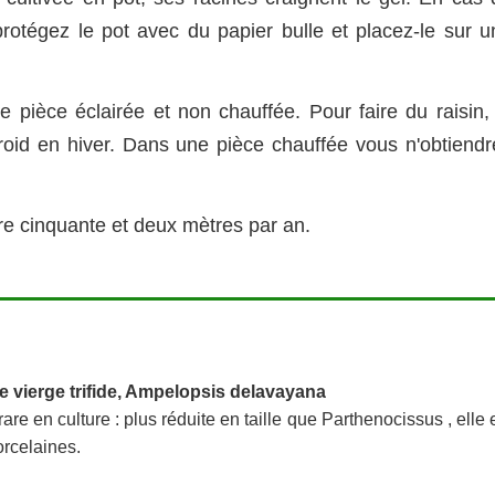
protégez le pot avec du papier bulle et placez-le sur u
e pièce éclairée et non chauffée. Pour faire du raisin, 
 froid en hiver. Dans une pièce chauffée vous n'obtiendr
e cinquante et deux mètres par an.
e vierge trifide, Ampelopsis delavayana
re en culture : plus réduite en taille que Parthenocissus , elle 
orcelaines.