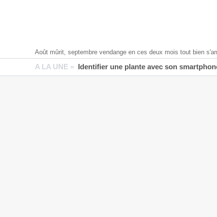
Août mûrit, septembre vendange en ces deux mois tout bien s'ar
A LA UNE »
Identifier une plante avec son smartphone