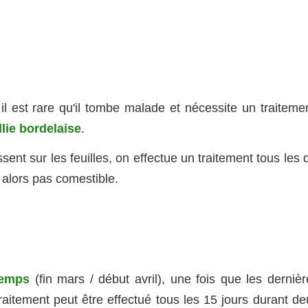
il est rare qu'il tombe malade et nécessite un traitemen
illie bordelaise
.
t sur les feuilles, on effectue un traitement tous les d
a alors pas comestible.
temps
(fin mars / début avril), une fois que les dernièr
aitement peut être effectué tous les 15 jours durant de