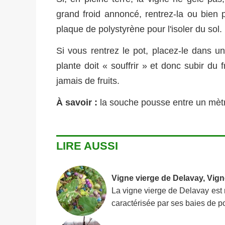
grand froid annoncé, rentrez-la ou bien 
plaque de polystyrène pour l'isoler du sol.
Si vous rentrez le pot, placez-le dans un
plante doit « souffrir » et donc subir du
jamais de fruits.
À savoir :
la souche pousse entre un mètr
LIRE AUSSI
Vigne vierge de Delavay, Vign
La vigne vierge de Delavay est ra
caractérisée par ses baies de p