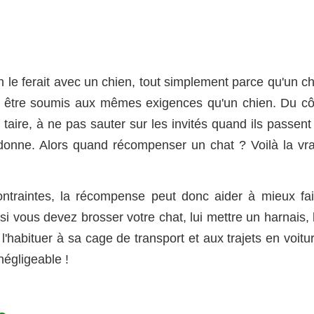
e ferait avec un chien, tout simplement parce qu'un ch
rs être soumis aux mêmes exigences qu'un chien. Du cô
 taire, à ne pas sauter sur les invités quand ils passent
a donne. Alors quand récompenser un chat ? Voilà la vra
ntraintes, la récompense peut donc aider à mieux fai
si vous devez brosser votre chat, lui mettre un harnais, 
 l'habituer à sa cage de transport et aux trajets en voitu
égligeable !