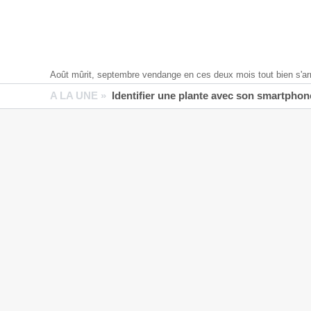
Août mûrit, septembre vendange en ces deux mois tout bien s'ar
A LA UNE »
Identifier une plante avec son smartphone