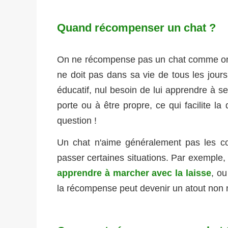
Quand récompenser un chat ?
On ne récompense pas un chat comme on l
ne doit pas dans sa vie de tous les jou
éducatif, nul besoin de lui apprendre à se
porte ou à être propre, ce qui facilite l
question !
Un chat n'aime généralement pas les co
passer certaines situations. Par exemple, 
apprendre à marcher avec la laisse
, ou
la récompense peut devenir un atout non n