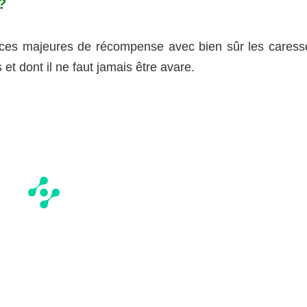
?
ources majeures de récompense avec bien sûr les caress
t dont il ne faut jamais être avare.