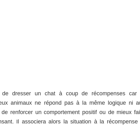
icile de dresser un chat à coup de récompenses car 
deux animaux ne répond pas à la même logique ni a
e de renforcer un comportement positif ou de mieux fai
sant. Il associera alors la situation à la récompense 