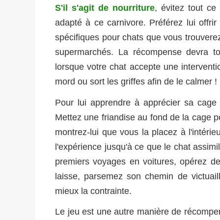
S'il s'agit de nourriture
, évitez tout ce
adapté à ce carnivore. Préférez lui offri
spécifiques pour chats que vous trouvere
supermarchés. La récompense devra tou
lorsque votre chat accepte une intervention
mord ou sort les griffes afin de le calmer !
Pour lui apprendre à apprécier sa cage d
Mettez une friandise au fond de la cage p
montrez-lui que vous la placez à l'intérie
l'expérience jusqu'à ce que le chat assimi
premiers voyages en voitures, opérez d
laisse, parsemez son chemin de victuail
mieux la contrainte.
Le jeu est une autre manière de récompen