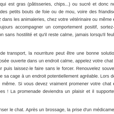
 qui est gras (pâtisseries, chips...) ou sucré et donc n
r des petits bouts de foie ou de mou, voire des friandis
z dans les animaleries, chez votre vétérinaire ou même 
jours accompagner un comportement positif, sortez-
 sans hostilité et qu'il reste calme, jamais lorsqu'il feu
e transport, la nourriture peut être une bonne solutio
osée ouverte dans un endroit calme, appelez votre chat 
ur puis laissez-le faire sans le forcer. Renouvelez souv
le sa cage à un endroit potentiellement agréable. Lors d
e même. Si vous devez vraiment promener votre chat 
les ! La promenade deviendra un plaisir et il supporte
ser le chat. Après un brossage, la prise d'un médicame