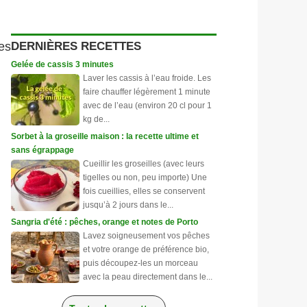
DERNIÈRES RECETTES
es
Gelée de cassis 3 minutes
Laver les cassis à l’eau froide. Les
faire chauffer légèrement 1 minute
avec de l’eau (environ 20 cl pour 1
kg de...
Sorbet à la groseille maison : la recette ultime et
sans égrappage
Cueillir les groseilles (avec leurs
tigelles ou non, peu importe) Une
fois cueillies, elles se conservent
jusqu’à 2 jours dans le...
Sangria d'été : pêches, orange et notes de Porto
Lavez soigneusement vos pêches
et votre orange de préférence bio,
puis découpez-les un morceau
avec la peau directement dans le...