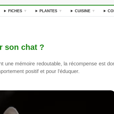
FICHES
PLANTES
CUISINE
CO
 son chat ?
ant une mémoire redoutable, la récompense est do
portement positif et pour l'éduquer.