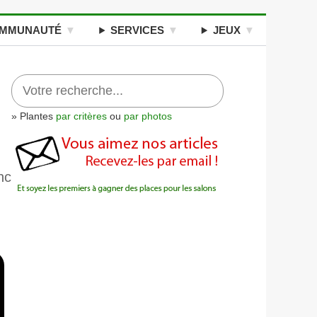
MMUNAUTÉ
SERVICES
JEUX
» Plantes
par critères
ou
par photos
nc