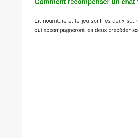
Comment récompenser un chat 
La nourriture et le jeu sont les deux s
qui accompagneront les deux précédentes e