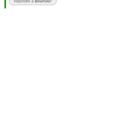
Répondre à
Bourru07