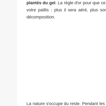
plantés du gel
. La règle d'or pour que c
votre paillis : plus il sera aéré, plus s
décomposition.
La nature s'occupe du reste. Pendant les m