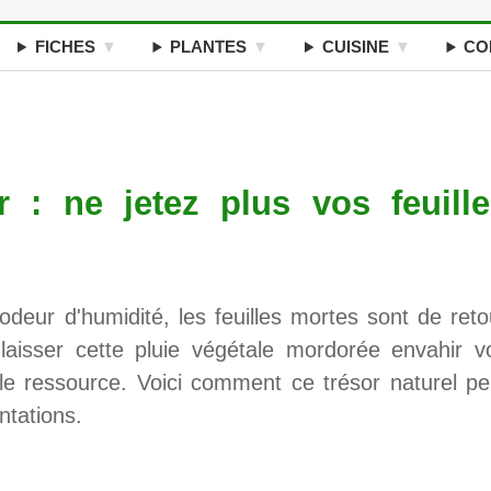
FICHES
PLANTES
CUISINE
CO
r : ne jetez plus vos feuill
odeur d'humidité, les feuilles mortes sont de reto
 laisser cette pluie végétale mordorée envahir v
ble ressource. Voici comment ce trésor naturel pe
ntations.