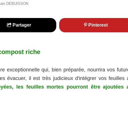
© Alain DEBUISSON
Partager
Pinterest
 compost riche
e exceptionnelle qui, bien préparée, nourrira vos futur
es évacuer, il est très judicieux d'intégrer vos feuilles
yées, les feuilles mortes pourront être ajoutées 