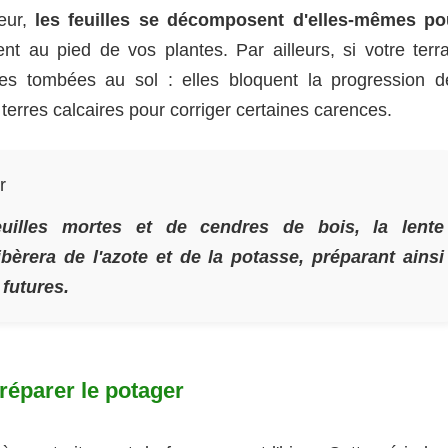
leur,
les feuilles se décomposent d'elles-mêmes po
nt au pied de vos plantes. Par ailleurs, si votre terra
lles tombées au sol : elles bloquent la progression d
 terres calcaires pour corriger certaines carences.
r
uilles mortes et de cendres de bois, la lente
èrera de l'azote et de la potasse, préparant ainsi
 futures.
éparer le potager