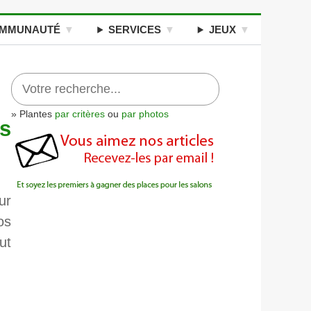
MMUNAUTÉ
SERVICES
JEUX
» Plantes
par critères
ou
par photos
es
ur
os
ut