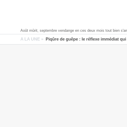
Août mûrit, septembre vendange en ces deux mois tout bien s'ar
A LA UNE »
Piqûre de guêpe : le réflexe immédiat qui