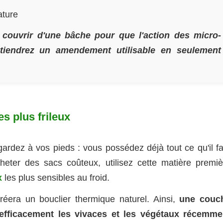
ature
 le couvrir d'une bâche pour que l'action des micro-
tiendrez un amendement utilisable en seulement
es plus frileux
gardez à vos pieds : vous possédez déjà tout ce qu'il fa
cheter des sacs coûteux, utilisez cette matière premiè
x
les plus sensibles au froid.
éera un bouclier thermique naturel. Ainsi,
une couc
 efficacement les vivaces et les végétaux récemme