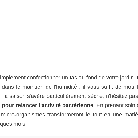
simplement confectionner un tas au fond de votre jardin.
ans le maintien de l'humidité : il vous suffit de mouill
i la saison s'avère particulièrement sèche, n'hésitez pa
e
pour relancer l'activité bactérienne
. En prenant soin 
 micro-organismes transformeront le tout en une matiè
lques mois.