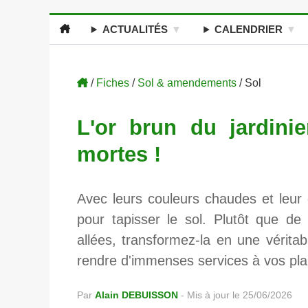
ACTUALITÉS
CALENDRIER
/
Fiches
/
Sol & amendements
/ Sol
L'or brun du jardinie
mortes !
Avec leurs couleurs chaudes et leur 
pour tapisser le sol. Plutôt que de
allées, transformez-la en une vérita
rendre d'immenses services à vos pla
Par
Alain DEBUISSON
-
Mis à jour le 25/06/2026