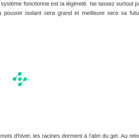
e système fonctionne est la légèreté. Ne tassez surtout 
on pouvoir isolant sera grand et meilleure sera sa futu
ois d'hiver, les racines dorment à l'abri du gel. Au ret