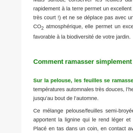
rapidement à la terre permet un excellent b
très court !) et ne se déplace pas avec 
CO
atmosphérique, elle permet un excel
2
favorable à la biodiversité de votre jardin.
Comment ramasser simplement le
Sur la pelouse, les feuilles se ramass
températures automnales très douces, l’her
jusqu’au bout de l’automne.
Ce mélange pelouse/feuilles semi-broyée
apportent la lignine qui le rend léger et 
Placé en tas dans un coin, en contact ave