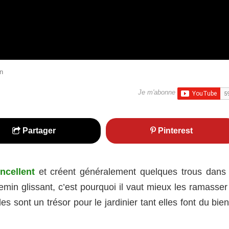
in
Je m'abonne
Partager
Pinterest
ncellent
et créent généralement quelques trous dans 
min glissant, c’est pourquoi il vaut mieux les ramasser 
s sont un trésor pour le jardinier tant elles font du bie