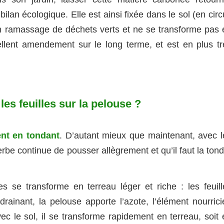
ilan écologique. Elle est ainsi fixée dans le sol (en circ
un ramassage de déchets verts et ne se transforme pas 
lent amendement sur le long terme, et est en plus tr
s feuilles sur la pelouse ?
ent en tondant
. D’autant mieux que maintenant, avec l
be continue de pousser allègrement et qu’il faut la tond
s se transforme en terreau léger et riche : les feuill
drainant, la pelouse apporte l’azote, l’élément nourrici
c le sol, il se transforme rapidement en terreau, soit 