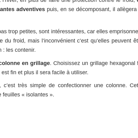
lantes adventives
puis, en se décomposant, il allègera 
 pas trop petites, sont intéressantes, car elles emprisonn
 du froid, mais l’inconvénient c’est qu’elles peuvent êt
: les contenir.
colonne en grillage
. Choisissez un grillage hexagonal 
st fin et plus il sera facile à utiliser.
 c’est très simple de confectionner une colonne. Cet
feuilles « isolantes ».