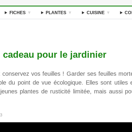
FICHES
PLANTES
CUISINE
CO
 cadeau pour le jardinier
t conservez vos feuilles ! Garder ses feuilles mort
able du point de vue écologique. Elles sont utiles 
 jeunes plantes de rusticité limitée, mais aussi po
23