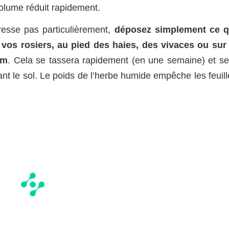
olume réduit rapidement.
éresse pas particulièrement,
déposez simplement ce q
vos rosiers, au pied des haies, des vivaces ou sur 
cm
. Cela se tassera rapidement (en une semaine) et se
rant le sol. Le poids de l’herbe humide empêche les feuil