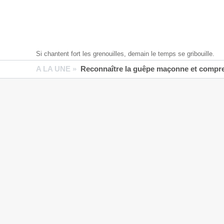
Si chantent fort les grenouilles, demain le temps se gribouille.
A LA UNE »
Reconnaître la guêpe maçonne et compren