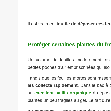
Il est vraiment
inutile de déposer ces fe
Protéger certaines plantes du fro
Un volume de feuilles modérément tas
petites poches d’air emprisonnées qui isole
Tandis que les feuilles mortes sont rass
les collecte rapidement
. Dans le bac à 
un
excellent paillis organique
à dépose
plantes un peu fragiles au gel. Le fait qu’e
Au printemps, il n’en restera rien. Durant 