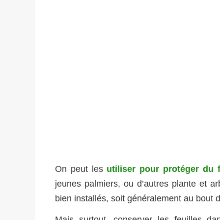
On peut les
utiliser pour protéger du 
jeunes palmiers, ou d’autres plante et ar
bien installés, soit généralement au bout 
Mais surtout, conserver les feuilles da