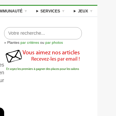
MMUNAUTÉ
SERVICES
JEUX
» Plantes
par critères
ou
par photos
es
en
ur