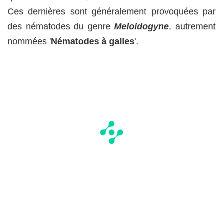
Ces dernières sont généralement provoquées par
des nématodes du genre
Meloidogyne
, autrement
nommées '
Nématodes à galles
'.