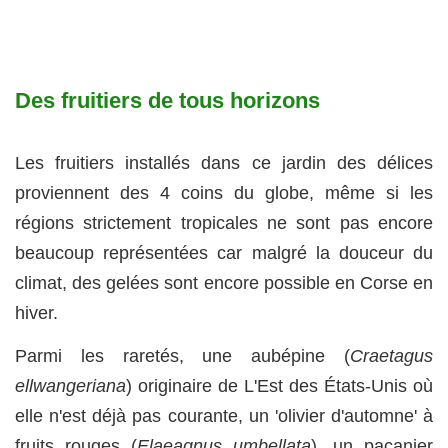
Des fruitiers de tous horizons
Les fruitiers installés dans ce jardin des délices
proviennent des 4 coins du globe, même si les
régions strictement tropicales ne sont pas encore
beaucoup représentées car malgré la douceur du
climat, des gelées sont encore possible en Corse en
hiver.
Parmi les raretés, une aubépine (
Craetagus
ellwangeriana
) originaire de L'Est des États-Unis où
elle n'est déjà pas courante, un 'olivier d'automne' à
fruits rouges (
Elaeagnus umbellata
), un pacanier