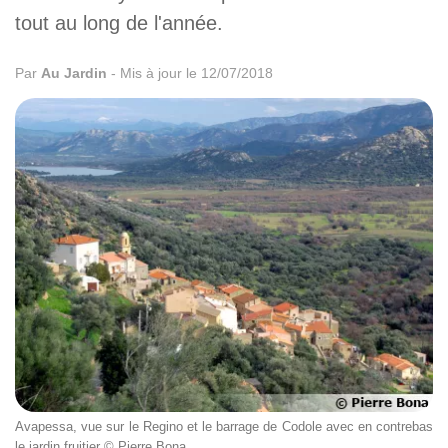
tout au long de l'année.
Par
Au Jardin
-
Mis à jour le 12/07/2018
Avapessa, vue sur le Regino et le barrage de Codole avec en contrebas
le jardin fruitier © Pierre Bona