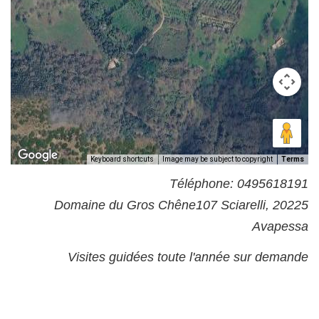
Keyboard shortcuts
Image may be subject to copyright
Terms
Téléphone: 0495618191
Domaine du Gros Chêne107 Sciarelli, 20225
Avapessa
Visites guidées toute l'année sur demande