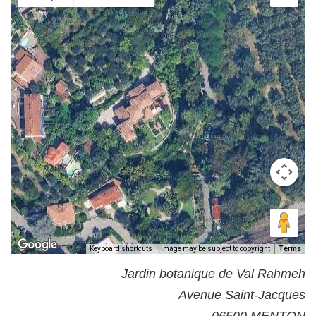
Keyboard shortcuts
Image may be subject to copyright
Terms
Jardin botanique de Val Rahmeh
Avenue Saint-Jacques
06500 MENTON