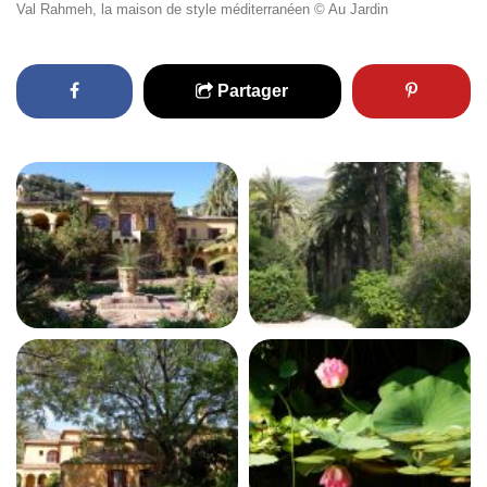
Val Rahmeh, la maison de style méditerranéen © Au Jardin
Partager