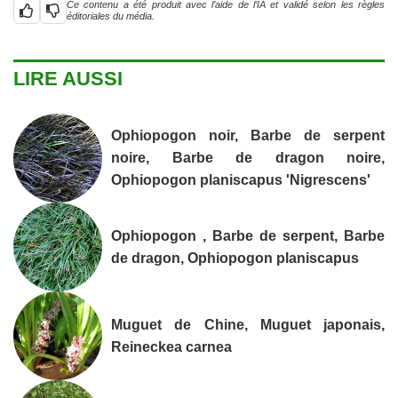
Ce contenu a été produit avec l’aide de l’IA et validé selon les règles
éditoriales du média.
LIRE AUSSI
Ophiopogon noir, Barbe de serpent
noire, Barbe de dragon noire,
Ophiopogon planiscapus 'Nigrescens'
Ophiopogon , Barbe de serpent, Barbe
de dragon, Ophiopogon planiscapus
Muguet de Chine, Muguet japonais,
Reineckea carnea