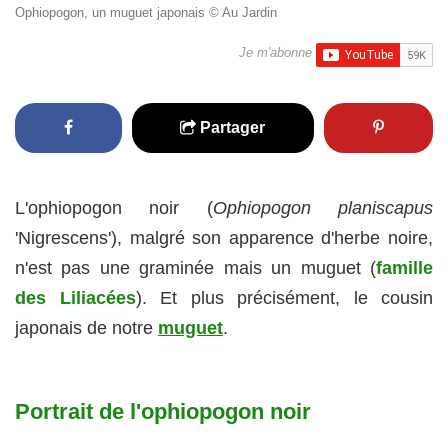
Ophiopogon, un muguet japonais © Au Jardin
Je m'abonne
Partager
L'ophiopogon noir (
Ophiopogon planiscapus
'Nigrescens'), malgré son apparence d'herbe noire,
n'est pas une graminée mais un muguet (
famille
des Liliacées
). Et plus précisément, le cousin
japonais de notre
muguet
.
Portrait de l'ophiopogon noir