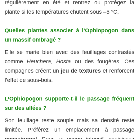
régulièrement en été et rentrez ou protégez la
plante si les températures chutent sous –5 °C.
Quelles plantes associer à l’Ophiopogon dans
un massif ombragé ?
Elle se marie bien avec des feuillages contrastés
comme
Heuchera
,
Hosta
ou des fougères. Ces
compagnes créent un
jeu de textures
et renforcent
l’effet de sous-bois.
L’Ophiopogon supporte-t-il le passage fréquent
sur des allées ?
Son feuillage reste souple mais sa densité reste
limitée. Préférez un emplacement à passage
occasionnel
. Pour un usage intensif, choisissez