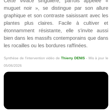
Cette vivace singulière, parfois appelée «
muguet noir », se distingue par son allure
graphique et son contraste saisissant avec les
plantes plus claires. Facile à cultiver et
étonnamment résistante, elle s’invite aussi
bien dans les massifs contemporains que dans
les rocailles ou les bordures raffinées.
Synthèse de l'intervention vidéo de
Thierry DENIS
-
Mis à jour le
05/06/2026