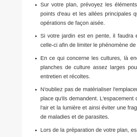
Sur votre plan, prévoyez les élément
points d'eau et les allées principales
opérations de façon aisée.
Si votre jardin est en pente, il faudra
celle-ci afin de limiter le phénomène de
En ce qui concerne les cultures, là e
planches de culture assez larges po
entretien et récoltes.
N'oubliez pas de matérialiser l'emplac
place qu'ils demandent. L'espacement de
l'air et la lumière et ainsi éviter une fr
de maladies et de parasites.
Lors de la préparation de votre plan, e