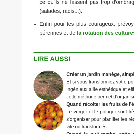
ce qu'ils ne fassent pas trop d'ombra
(salades, radis...).
Enfin pour les plus courageux, prévo
pérennes et de
la rotation des culture
LIRE AUSSI
Créer un jardin manège, simpl
Et si vous transformiez votre p
ingénieux allie esthétique et ef
cette méthode permet d’organis
Quand récolter les fruits de l'é
Le verger et le potager sont tr
s'organiser pour planifier les r
vite ou transformés...
Quand la nuit tombe, cette 