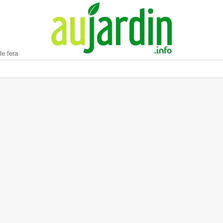
le fera