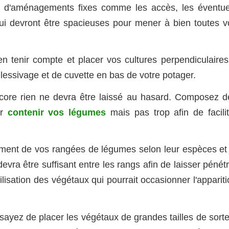
s d'aménagements fixes comme les accès, les éventue
 qui devront être spacieuses pour mener à bien toutes v
 en tenir compte et placer vos cultures perpendiculaires
 lessivage et de cuvette en bas de votre potager.
ncore rien ne devra être laissé au hasard. Composez d
ur
contenir vos légumes
mais pas trop afin de facilit
ement de vos rangées de légumes selon leur espèces et 
vra être suffisant entre les rangs afin de laisser pénét
agilisation des végétaux qui pourrait occasionner l'apparit
ssayez de placer les végétaux de grandes tailles de sort