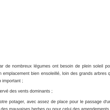
 car de nombreux légumes ont besoin de plein soleil po
 emplacement bien ensoleillé, loin des grands arbres q
 important ;
ervé des vents dominants ;
otre potager, avec assez de place pour le passage d'u
ort des mauvaises herbes ou pour celui des amendements 