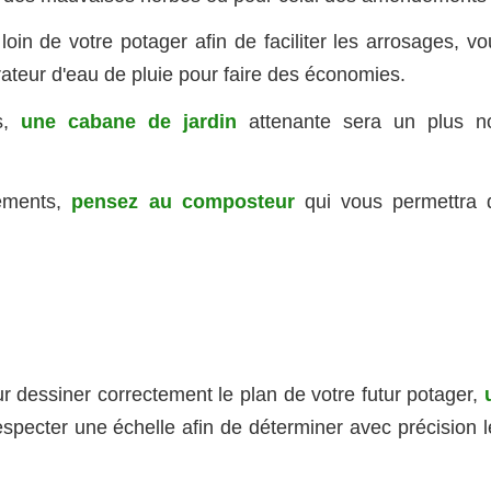
oin de votre potager afin de faciliter les arrosages, vo
ateur d'eau de pluie pour faire des économies.
ls,
une cabane de jardin
attenante sera un plus n
pements,
pensez au composteur
qui vous permettra 
our dessiner correctement le plan de votre futur potager,
respecter une échelle afin de déterminer avec précision 