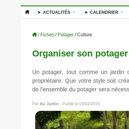
ACTUALITÉS
CALENDRIER
/
Fiches
/
Potager
/ Culture
Organiser son potager
Un potager, tout comme un jardin o
propriétaire. Que votre style soit cré
de l'ensemble du potager sera nécessai
Par
Au Jardin
-
Publié le 03/02/2016