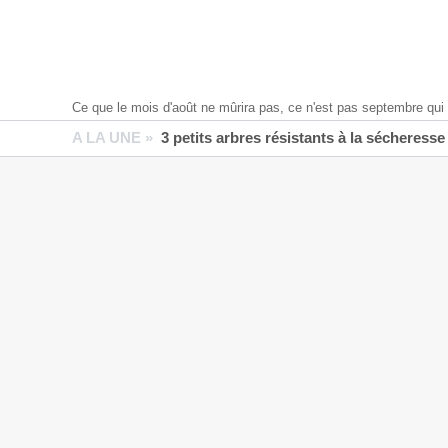
Ce que le mois d'août ne mûrira pas, ce n'est pas septembre qui 
A LA UNE »
3 petits arbres résistants à la sécheresse