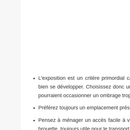
L'exposition est un critère primordial
bien se développer. Choisissez donc un
pourraient occasionner un ombrage trop
Préférez toujours un emplacement prés
Pensez à ménager un accès facile à v
brouette, toujours utile pour le transp