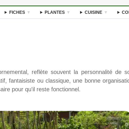
FICHES
PLANTES
CUISINE
CO
rnemental, reflète souvent la personnalité de s
atif, fantaisiste ou classique, une bonne organisati
re pour qu'il reste fonctionnel.