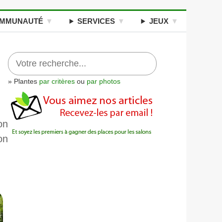
MMUNAUTÉ
SERVICES
JEUX
» Plantes
par critères
ou
par photos
on
on