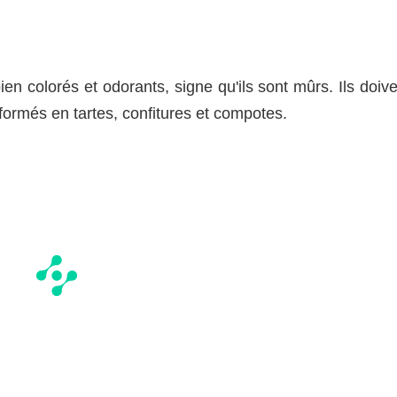
bien colorés et odorants, signe qu'ils sont mûrs. Ils doiv
ormés en tartes, confitures et compotes.