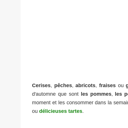
Cerises
,
pêches
,
abricots
,
fraises
ou
d'automne que sont
les pommes
,
les p
moment et les consommer dans la semai
ou
délicieuses tartes
.