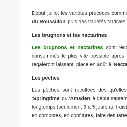
Début juillet les variétés précoces comme
du Roussillon
’ puis des variétés tardive
Les brugnons et les nectarines
Les brugnons et nectarines
sont récol
consommés le plus vite possible après la c
régaleront laissant place en août à ‘
Necta
Les pêches
Les pêches sont récoltées dès qu'elles
‘
Springtime
’ ou ‘
Amsden
’ à début septem
longtemps (seulement 3 à 5 jours au frai
en compotes, en confitures, faire des tarte