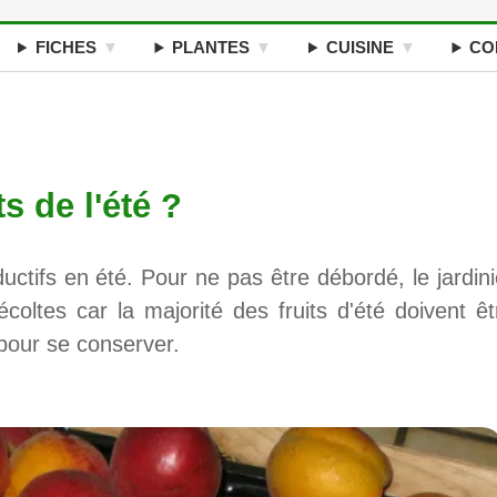
FICHES
PLANTES
CUISINE
CO
s de l'été ?
uctifs en été. Pour ne pas être débordé, le jardini
écoltes car la majorité des fruits d'été doivent êt
pour se conserver.