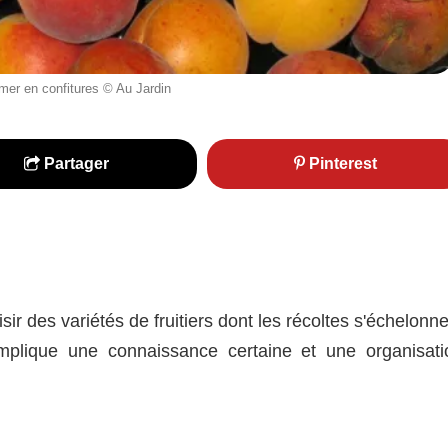
rmer en confitures © Au Jardin
Partager
Pinterest
oisir des variétés de fruitiers dont les récoltes s'échelonn
implique une connaissance certaine et une organisati