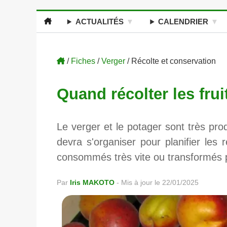
ACTUALITÉS
CALENDRIER
/
Fiches
/
Verger
/ Récolte et conservation
Quand récolter les fruit
Le verger et le potager sont très prod
devra s'organiser pour planifier les r
consommés très vite ou transformés 
Par
Iris MAKOTO
-
Mis à jour le 22/01/2025