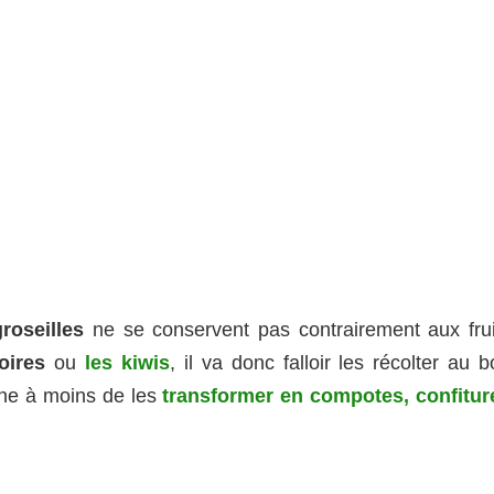
groseilles
ne se conservent pas contrairement aux frui
oires
ou
les kiwis
, il va donc falloir les récolter au 
ne à moins de les
transformer en compotes, confitur