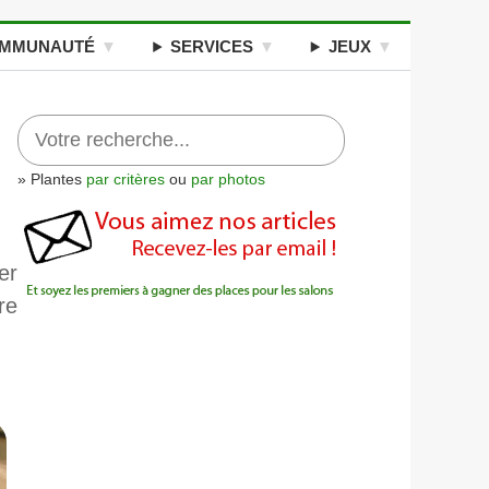
MMUNAUTÉ
SERVICES
JEUX
» Plantes
par critères
ou
par photos
er
re