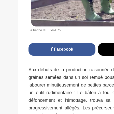
La bêche © FISKARS
Facebook
Aux débuts de la production raisonnée 
graines semées dans un sol remué poussa
labourer minutieusement de petites parc
un outil rudimentaire : Le bâton à fouil
défoncement et l'émottage, trouva sa 
progressivement allégés. Les précurseur