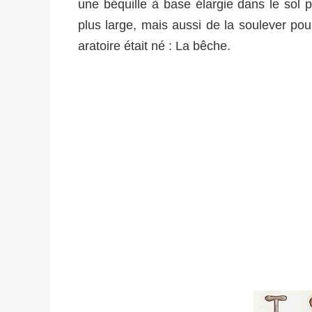
une béquille à base élargie dans le sol 
plus large, mais aussi de la soulever pou
aratoire était né : La bêche.