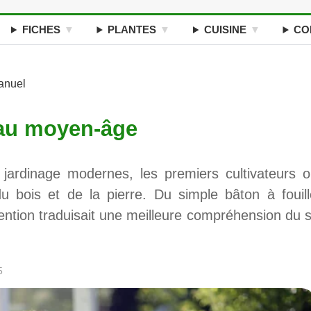
FICHES
PLANTES
CUISINE
CO
manuel
 au moyen-âge
e jardinage modernes, les premiers cultivateurs o
u bois et de la pierre. Du simple bâton à fouill
vention traduisait une meilleure compréhension du s
5