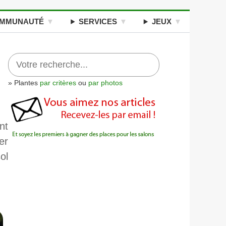
MMUNAUTÉ
SERVICES
JEUX
» Plantes
par critères
ou
par photos
nt
er
ol