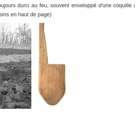
toujours durci au feu, souvent enveloppé d'une coquille 
ssins en haut de page)