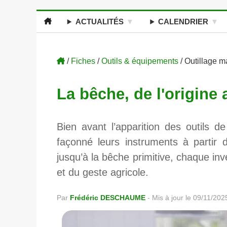
ACTUALITÉS
CALENDRIER
/
Fiches
/
Outils & équipements
/ Outillage 
La bêche, de l'origine
Bien avant l’apparition des outils d
façonné leurs instruments à partir d
jusqu’à la bêche primitive, chaque in
et du geste agricole.
Par
Frédéric DESCHAUME
-
Mis à jour le 09/11/202