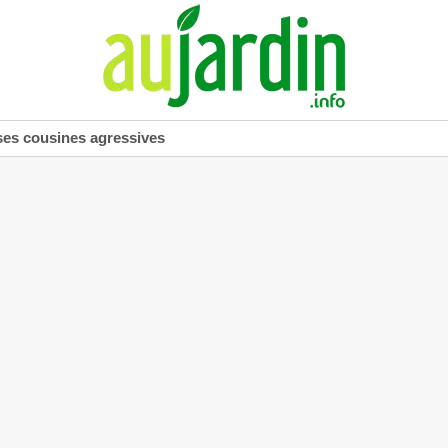
ses cousines agressives