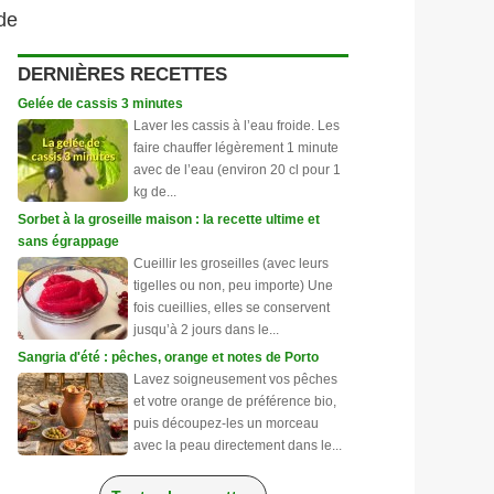
de
DERNIÈRES RECETTES
Gelée de cassis 3 minutes
Laver les cassis à l’eau froide. Les
faire chauffer légèrement 1 minute
avec de l’eau (environ 20 cl pour 1
kg de...
Sorbet à la groseille maison : la recette ultime et
sans égrappage
Cueillir les groseilles (avec leurs
tigelles ou non, peu importe) Une
fois cueillies, elles se conservent
jusqu’à 2 jours dans le...
Sangria d'été : pêches, orange et notes de Porto
Lavez soigneusement vos pêches
et votre orange de préférence bio,
puis découpez-les un morceau
avec la peau directement dans le...