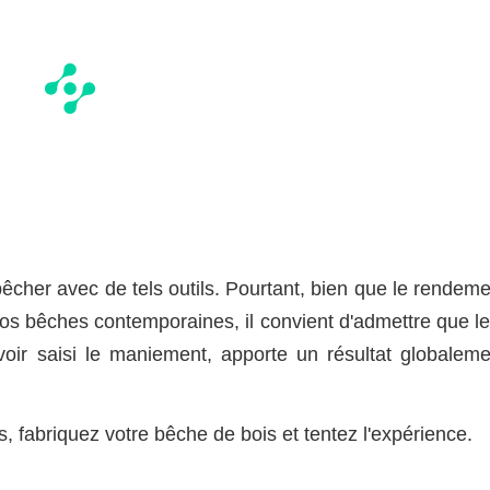
r bêcher avec de tels outils. Pourtant, bien que le rendem
à nos bêches contemporaines, il convient d'admettre que l
avoir saisi le maniement, apporte un résultat globaleme
 fabriquez votre bêche de bois et tentez l'expérience.