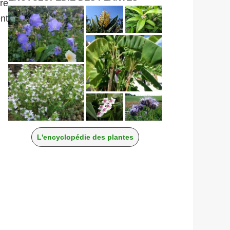
re
nt
L'encyclopédie des plantes