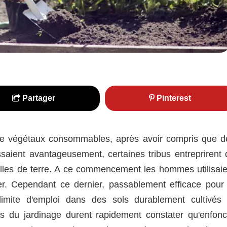
Partager
Pinterest
de végétaux consommables, après avoir compris que d
ient avantageusement, certaines tribus entreprirent 
elles de terre. A ce commencement les hommes utilisaie
ler. Cependant ce dernier, passablement efficace pour 
limite d'emploi dans des sols durablement cultivés 
s du jardinage durent rapidement constater qu'enfonc