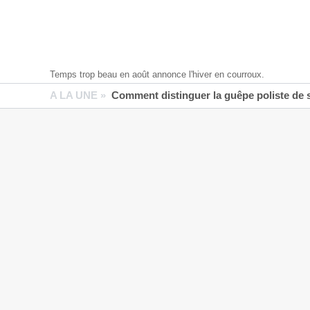
Temps trop beau en août annonce l'hiver en courroux.
A LA UNE »
Comment distinguer la guêpe poliste de 