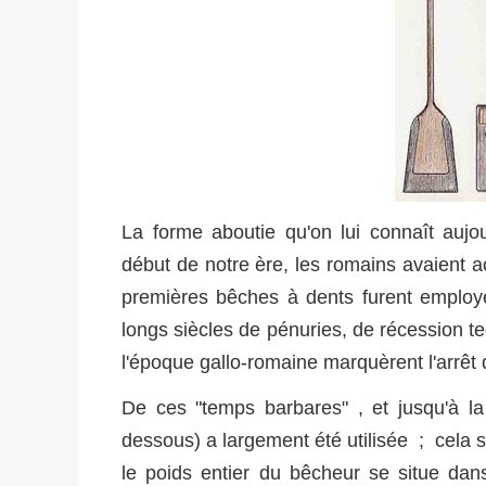
La forme aboutie qu'on lui connaît aujo
début de notre ère, les romains avaient ac
premières bêches à dents furent employé
longs siècles de pénuries, de récession t
l'époque gallo-romaine marquèrent l'arrêt d
De ces "temps barbares" , et jusqu'à l
dessous) a largement été utilisée ; cela s
le poids entier du bêcheur se situe dan