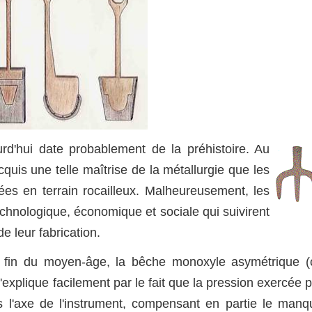
urd'hui date probablement de la préhistoire. Au
quis une telle maîtrise de la métallurgie que les
es en terrain rocailleux. Malheureusement, les
echnologique, économique et sociale qui suivirent
e leur fabrication.
a fin du moyen-âge, la bêche monoxyle asymétrique (c
'explique facilement par le fait que la pression exercée 
s l'axe de l'instrument, compensant en partie le manq