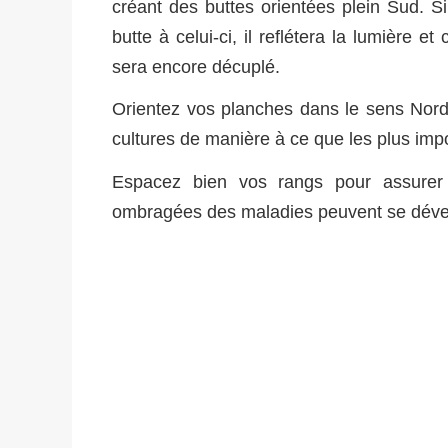
créant des buttes orientées plein Sud. S
butte à celui-ci, il reflétera la lumière e
sera encore décuplé.
Orientez vos planches dans le sens Nord/
cultures de manière à ce que les plus im
Espacez bien vos rangs pour assurer 
ombragées des maladies peuvent se déve