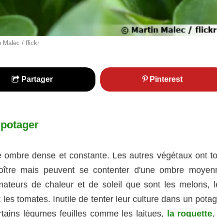
Malec / flickr
Partager
Pinterest
 potager
e ombre dense et constante. Les autres végétaux ont to
oître mais peuvent se contenter d'une ombre moyen
mateurs de chaleur et de soleil que sont les melons, l
 les tomates. Inutile de tenter leur culture dans un pota
rtains légumes feuilles comme les laitues,
la roquette
,