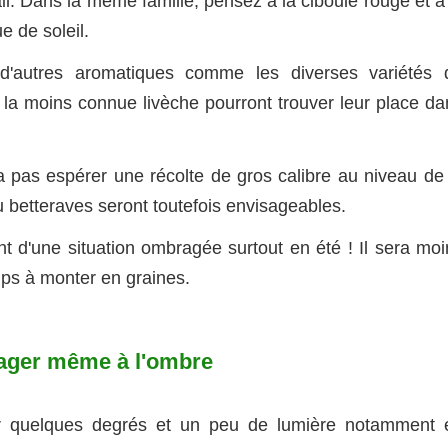
il. Dans la même famille, pensez à la ciboule rouge et à
e de soleil.
 d'autres aromatiques comme les diverses variétés 
ou la moins connue livèche pourront trouver leur place d
a pas espérer une récolte de gros calibre au niveau de 
u betteraves seront toutefois envisageables.
nt d'une situation ombragée surtout en été ! Il sera moi
mps à monter en graines.
tager même à l'ombre
r quelques degrés et un peu de lumière notamment 