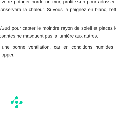
i votre potager borde un mur, profitez-en pour adosser 
t conservera la chaleur. Si vous le peignez en blanc, l'ef
Sud pour capter le moindre rayon de soleil et placez l
posantes ne masquent pas la lumière aux autres.
une bonne ventilation, car en conditions humides 
lopper.