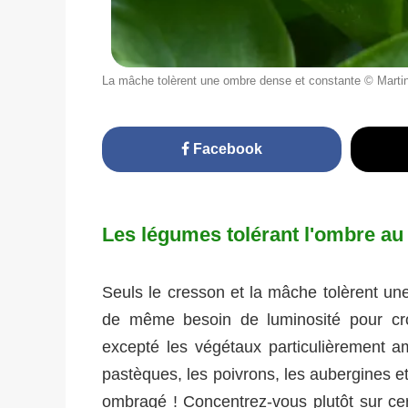
La mâche tolèrent une ombre dense et constante © Martin 
Facebook
Les légumes tolérant l'ombre au
Seuls le cresson et la mâche tolèrent un
de même besoin de luminosité pour cr
excepté les végétaux particulièrement a
pastèques, les poivrons, les aubergines et
ombragé ! Concentrez-vous plutôt sur ce