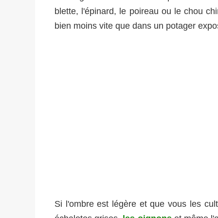
blette, l'épinard, le poireau ou le chou c
bien moins vite que dans un potager exposé
Si l'ombre est légère et que vous les cul