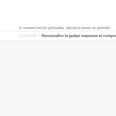
Si chantent fort les grenouilles, demain le temps se gribouille.
A LA UNE »
Reconnaître la guêpe maçonne et compren