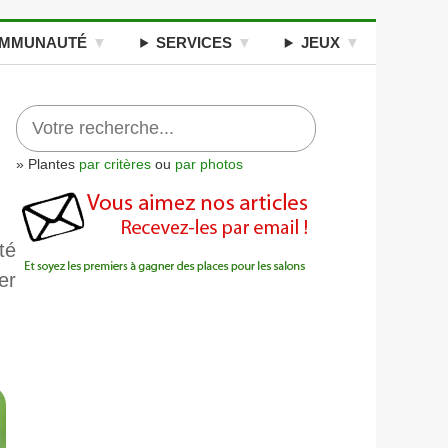
MMUNAUTÉ
SERVICES
JEUX
» Plantes
par critères
ou
par photos
té
er