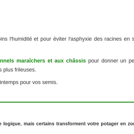
ins l'humidité et pour éviter l'asphyxie des racines en 
unnels maraîchers et aux châssis
pour donner un pet
 plus frileuses.
intemps pour vos semis.
 logique, mais certains transforment votre potager en zo