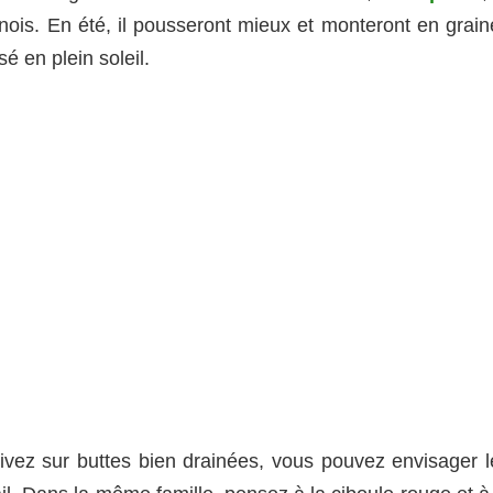
hinois. En été, il pousseront mieux et monteront en grai
 en plein soleil.
tivez sur buttes bien drainées, vous pouvez envisager l