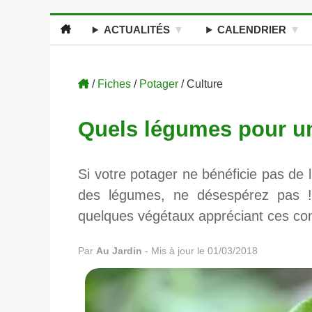
ACTUALITÉS
CALENDRIER
/
Fiches
/
Potager
/ Culture
Quels légumes pour un
Si votre potager ne bénéficie pas de l
des légumes, ne désespérez pas ! 
quelques végétaux appréciant ces condi
Par
Au Jardin
-
Mis à jour le 01/03/2018