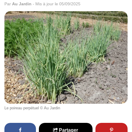
Par
Au Jardin
-
Mis à jour le 05/09/2025
Le poireau perpétuel © Au Jardin
Partager