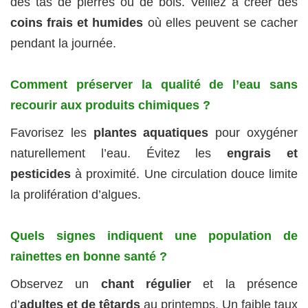
des tas de pierres ou de bois. Veillez à créer des
coins frais et humides
où elles peuvent se cacher
pendant la journée.
Comment préserver la qualité de l’eau sans
recourir aux produits chimiques ?
Favorisez les
plantes aquatiques
pour oxygéner
naturellement l’eau. Évitez les
engrais et
pesticides
à proximité. Une circulation douce limite
la prolifération d’algues.
Quels signes indiquent une population de
rainettes en bonne santé ?
Observez un
chant régulier
et la présence
d’
adultes et de têtards
au printemps. Un faible taux