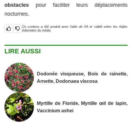
obstacles
pour faciliter leurs déplacements
nocturnes.
Ce contenu a été produit avec l’aide de l’IA et validé selon les règles
éditoriales du média.
LIRE AUSSI
Dodonée visqueuse, Bois de rainette,
Arnette, Dodonaea viscosa
Myrtille de Floride, Myrtille œil de lapin,
Vaccinium ashei