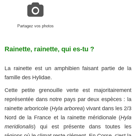
Partagez vos photos
Rainette, rainette, qui es-tu ?
La rainette est un amphibien faisant partie de la
famille des Hylidae.
Cette petite grenouille verte est majoritairement
représentée dans notre pays par deux espèces : la
rainette arboricole (
Hyla arborea
) vivant dans les 2/3
Nord de la France et la rainette méridionale (
Hyla
meridionalis
) qui est présente dans toutes les
régions où le climat reste clément. En Corse, c'est la