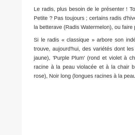
Le radis, plus besoin de le présenter ! T
Petite ? Pas toujours ; certains radis d'hi
la betterave (Radis Watermelon), ou faire p
Si le radis « classique » arbore son in
trouve, aujourd'hui, des variétés dont les
jaune), 'Purple Plum' (rond et violet à c
racine à la peau violacée et à la chair 
rose), Noir long (longues racines à la peau 