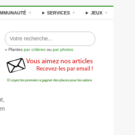
MMUNAUTÉ
SERVICES
JEUX
» Plantes
par critères
ou
par photos
t,
en