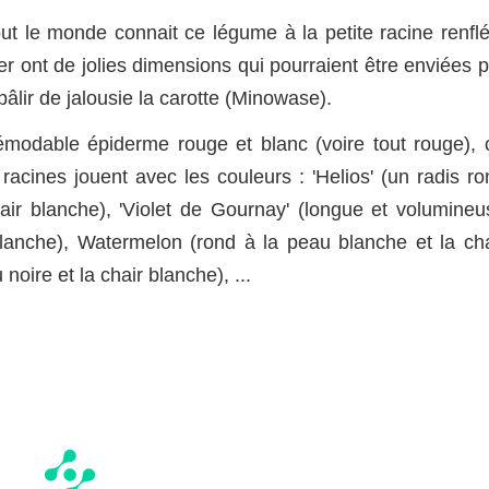
out le monde connait ce légume à la petite racine renflé
ver ont de jolies dimensions qui pourraient être enviées 
âlir de jalousie la carotte (Minowase).
démodable épiderme rouge et blanc (voire tout rouge), 
 racines jouent avec les couleurs : 'Helios' (un radis r
hair blanche), 'Violet de Gournay' (longue et volumineu
blanche), Watermelon (rond à la peau blanche et la cha
noire et la chair blanche), ...