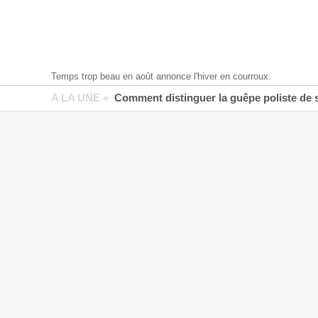
Temps trop beau en août annonce l'hiver en courroux.
A LA UNE »
Comment distinguer la guêpe poliste de 