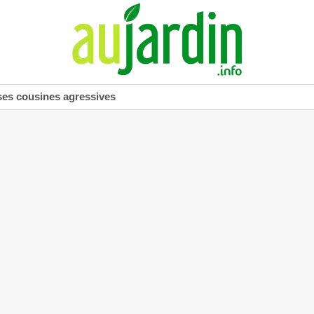
ses cousines agressives