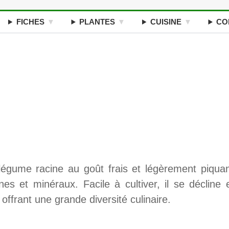
FICHES
PLANTES
CUISINE
CO
légume racine au goût frais et légèrement piquan
es et minéraux. Facile à cultiver, il se décline 
 offrant une grande diversité culinaire.