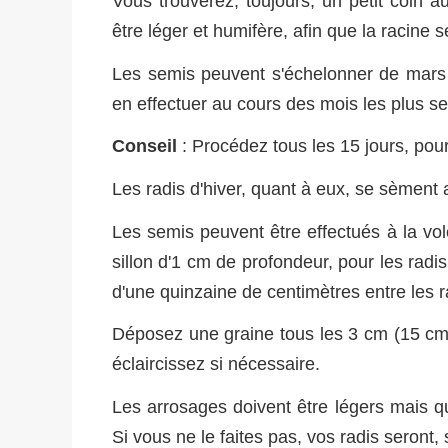
Vous trouverez, toujours, un petit coin au
être léger et humifère, afin que la racine
Les semis peuvent s'échelonner de mars à
en effectuer au cours des mois les plus se
Conseil
: Procédez tous les 15 jours, pour
Les radis d'hiver, quant à eux, se sèment a
Les semis peuvent être effectués à la volé
sillon d'1 cm de profondeur, pour les radi
d'une quinzaine de centimètres entre les 
Déposez une graine tous les 3 cm (15 cm p
éclaircissez si nécessaire.
Les arrosages doivent être légers mais quot
Si vous ne le faites pas, vos radis seront