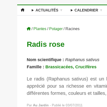
ACTUALITÉS
CALENDRIER
/
Plantes
/
Potager
/ Racines
Radis rose
Nom scientifique :
Raphanus sativus
Famille :
Brassicacées, Crucifères
Le radis (Raphanus sativus) est un 
apprécié pour sa richesse en vitamin
différentes formes, couleurs et tailles,
Par
Au Jardin
-
Publié le 03/07/2011