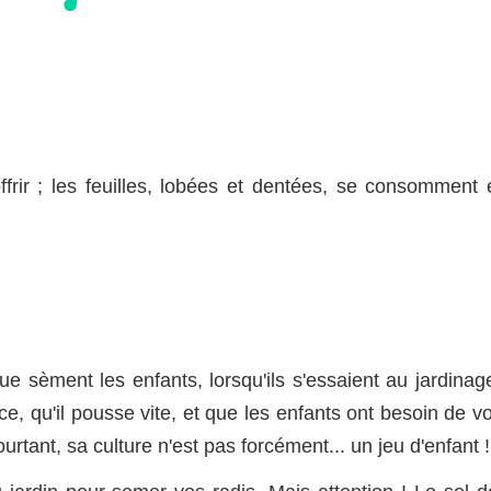
frir ; les feuilles, lobées et dentées, se consomment 
e sèment les enfants, lorsqu'ils s'essaient au jardinage
e, qu'il pousse vite, et que les enfants ont besoin de vo
urtant, sa culture n'est pas forcément... un jeu d'enfant !