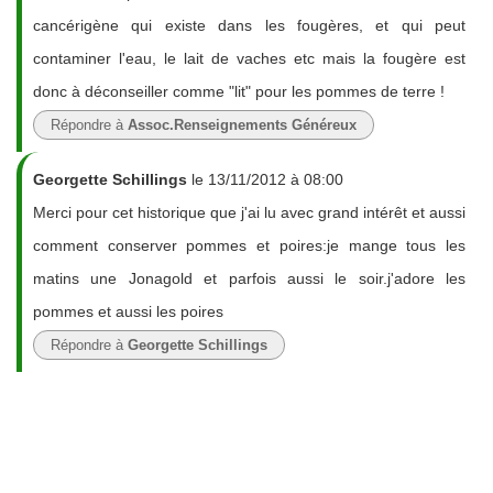
cancérigène qui existe dans les fougères, et qui peut
contaminer l'eau, le lait de vaches etc mais la fougère est
donc à déconseiller comme "lit" pour les pommes de terre !
Répondre à
Assoc.Renseignements Généreux
Georgette Schillings
le 13/11/2012 à 08:00
Merci pour cet historique que j'ai lu avec grand intérêt et aussi
comment conserver pommes et poires:je mange tous les
matins une Jonagold et parfois aussi le soir.j'adore les
pommes et aussi les poires
Répondre à
Georgette Schillings