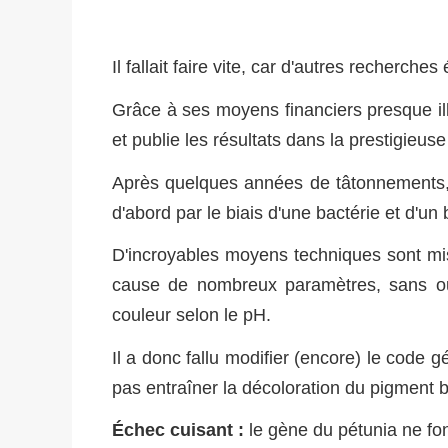
Il fallait faire vite, car d'autres recherch
Grâce à ses moyens financiers presque illi
et publie les résultats dans la prestigieus
Après quelques années de tâtonnements
d'abord par le biais d'une bactérie et d'u
D'incroyables moyens techniques sont mi
cause de nombreux paramètres, sans oub
couleur selon le pH.
Il a donc fallu modifier (encore) le code 
pas entraîner la décoloration du pigment b
Échec cuisant :
le gène du pétunia ne fon