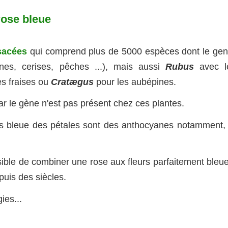
rose bleue
osacées
qui comprend plus de 5000 espèces dont le gen
unes, cerises, pêches ...), mais aussi
Rubus
avec l
es fraises ou
Cratægus
pour les aubépines.
car le gène n'est pas présent chez ces plantes.
rs bleue des pétales sont des anthocyanes notamment
sible de combiner une rose aux fleurs parfaitement bleue
puis des siècles.
ies...