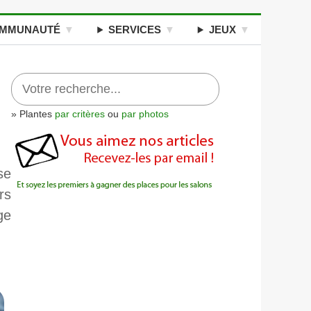
MMUNAUTÉ
SERVICES
JEUX
» Plantes
par critères
ou
par photos
se
rs
ge