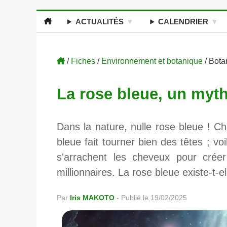
ACTUALITÉS
CALENDRIER
/
Fiches
/
Environnement et botanique
/ Bota
La rose bleue, un myth
Dans la nature, nulle rose bleue ! Ch
bleue fait tourner bien des têtes ; 
s'arrachent les cheveux pour crée
millionnaires. La rose bleue existe-t-e
Par
Iris MAKOTO
-
Publié le 19/02/2025