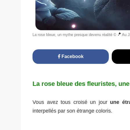
La rose bleue, un mythe presque devenu réalité ©
Au J
Facebook
La rose bleue des fleuristes, une 
Vous avez tous croisé un jour
une étr
interpellés par son étrange coloris.