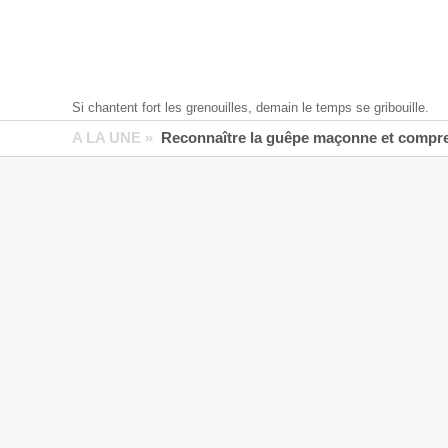
Si chantent fort les grenouilles, demain le temps se gribouille.
A LA UNE »
Reconnaître la guêpe maçonne et compren