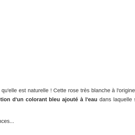
qu'elle est naturelle ! Cette rose très blanche à l'origin
ption d'un colorant bleu ajouté à l'eau
dans laquelle 
nces...