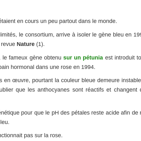
es étaient en cours un peu partout dans le monde.
mités, le consortium, arrive à isoler le gène bleu en 19
e revue
Nature
(1).
, le fameux gène obtenu
sur un pétunia
est introduit t
n bain hormonal dans une rose en 1994.
s en œuvre, pourtant la couleur bleue demeure instable
lier que les anthocyanes sont réactifs et changent 
génétique pour que le pH des pétales reste acide afin de
leu.
ctionnait pas sur la rose.