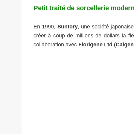
Petit traité de sorcellerie moder
En 1990,
Suntory
, une société japonaise
créer à coup de millions de dollars la f
collaboration avec
Florigene Ltd (Calgen