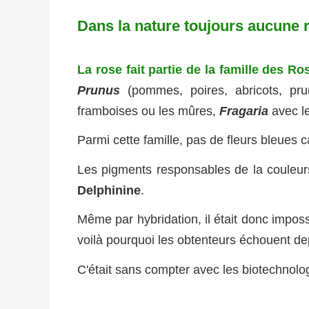
Dans la nature toujours aucune 
La rose fait partie de la famille des R
Prunus
(pommes, poires, abricots, pr
framboises ou les mûres,
Fragaria
avec l
Parmi cette famille, pas de fleurs bleues 
Les pigments responsables de la couleu
Delphinine
.
Même par hybridation, il était donc impos
voilà pourquoi les obtenteurs échouent de
C'était sans compter avec les biotechnolog