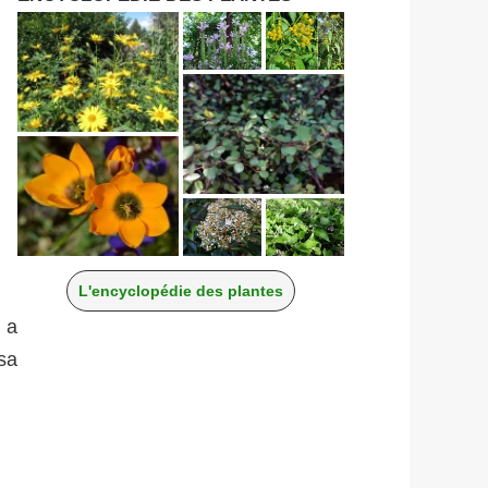
L'encyclopédie des plantes
e a
sa