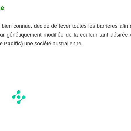
ne
 bien connue, décide de lever toutes les barrières afin 
leur génétiquement modifiée de la couleur tant désirée 
e Pacific)
une société australienne.