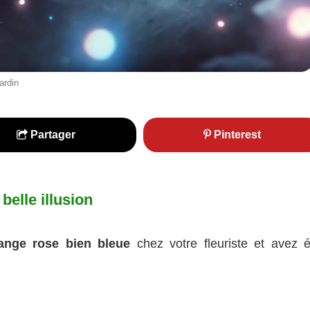
ardin
Partager
Pinterest
belle illusion
ange rose bien bleue
chez votre fleuriste et avez é