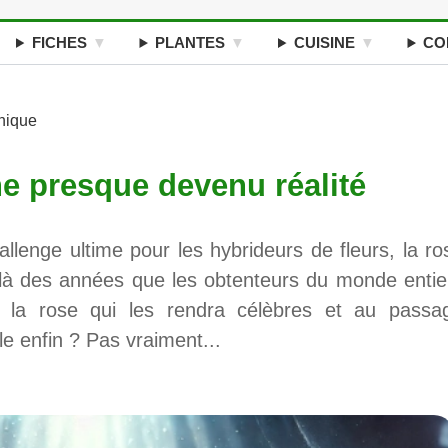
FICHES
PLANTES
CUISINE
CO
nique
e presque devenu réalité
allenge ultime pour les hybrideurs de fleurs, la ro
voilà des années que les obtenteurs du monde entie
r la rose qui les rendra célèbres et au passa
lle enfin ? Pas vraiment...