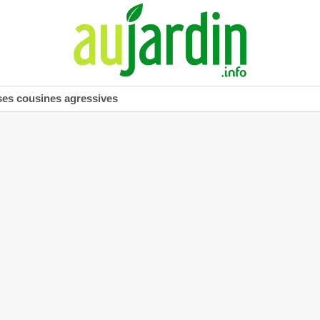
ses cousines agressives