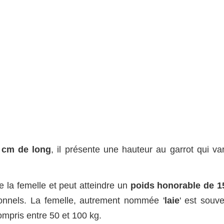
0 cm de long
, il présente une hauteur au garrot qui var
 la femelle et peut atteindre un
poids honorable de 1
ionnels. La femelle, autrement nommée '
laie
' est souve
ompris entre 50 et 100 kg.