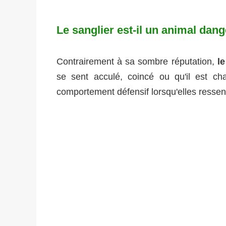
Le sanglier est-il un animal dan
Contrairement à sa sombre réputation,
le
se sent acculé, coincé ou qu'il est c
comportement défensif lorsqu'elles resse