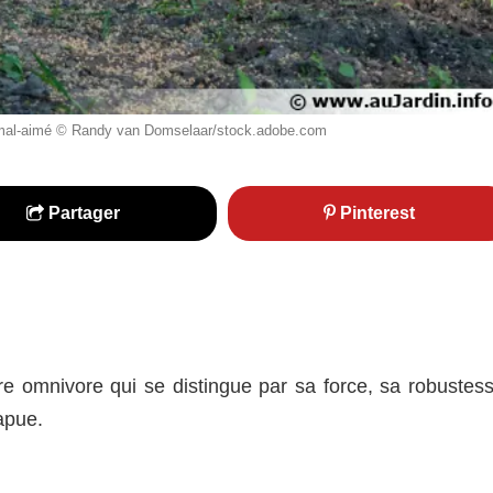
 et mal-aimé © Randy van Domselaar/stock.adobe.com
Partager
Pinterest
e omnivore qui se distingue par sa force, sa robustess
apue.