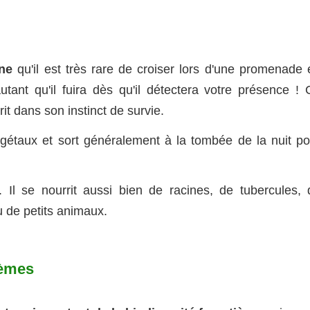
rne
qu'il est très rare de croiser lors d'une promenade 
tant qu'il fuira dès qu'il détectera votre présence ! 
rit dans son instinct de survie.
égétaux et sort généralement à la tombée de la nuit po
. Il se nourrit aussi bien de racines, de tubercules, 
u de petits animaux.
tèmes