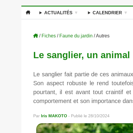
ACTUALITÉS
CALENDRIER
/
Fiches
/
Faune du jardin
/ Autres
Le sanglier, un animal 
Le sanglier fait partie de ces anima
Son aspect robuste le rend toutefois
pourtant, il est avant tout craintif 
comportement et son importance dan
Par
Iris MAKOTO
-
Publié le 28/10/2024