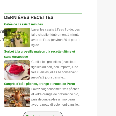
DERNIÈRES RECETTES
Gelée de cassis 3 minutes
Laver les cassis à l’eau froide. Les
'il
faire chauffer légèrement 1 minute
un
avec de l’eau (environ 20 cl pour 1
kg de...
Sorbet à la groseille maison : la recette ultime et
sans égrappage
Cueillir les groseilles (avec leurs
tigelles ou non, peu importe) Une
fois cueillies, elles se conservent
jusqu’à 2 jours dans le...
Sangria d'été : pêches, orange et notes de Porto
Lavez soigneusement vos pêches
et votre orange de préférence bio,
puis découpez-les un morceau
avec la peau directement dans le...