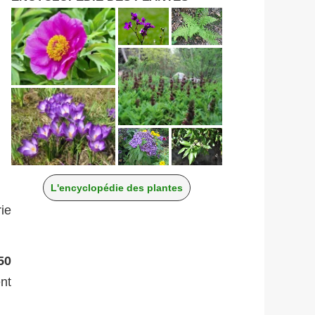
L'encyclopédie des plantes
ie
50
nt