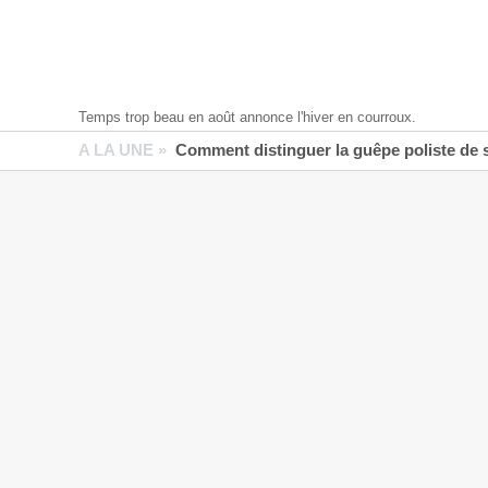
Temps trop beau en août annonce l'hiver en courroux.
A LA UNE »
Comment distinguer la guêpe poliste de 