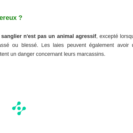
gereux ?
 sanglier n'est pas un animal agressif
, excepté lorsqu
hassé ou blessé. Les laies peuvent également avoir 
ntent un danger concernant leurs marcassins.