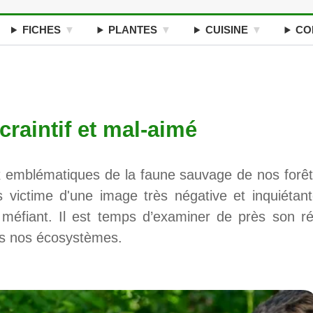
FICHES
PLANTES
CUISINE
CO
craintif et mal-aimé
ux emblématiques de la faune sauvage de nos forêt
 victime d'une image très négative et inquiétant
et méfiant. Il est temps d’examiner de près son ré
s nos écosystèmes.