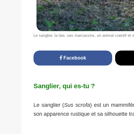
Le sanglier, la laie, ses marcassins, un animal craintif
Facebook
Sanglier, qui es-tu ?
Le sanglier (
Sus scrofa
) est un mammifèr
son apparence rustique et sa silhouette tr