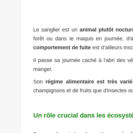
Le sanglier est un
animal plutôt noctu
forêt ou dans le maquis en journée, d'au
comportement de fuite
est d’ailleurs insc
Il passe sa journée caché à l'abri des v
manger.
Son
régime alimentaire est très varié
champignons et de fruits que d'insectes o
Un rôle crucial dans les écosys