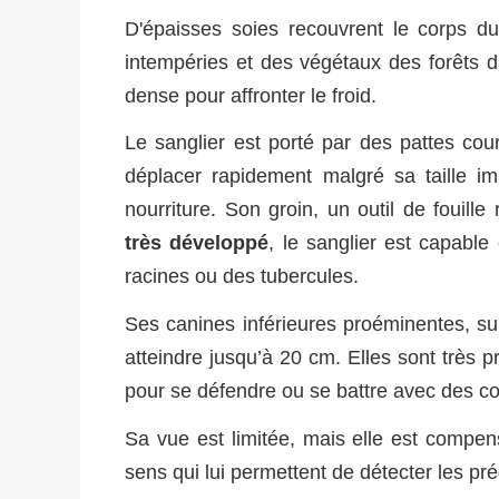
D'épaisses soies recouvrent le corps d
intempéries et des végétaux des forêts da
dense pour affronter le froid.
Le sanglier est porté par des pattes co
déplacer rapidement malgré sa taille i
nourriture. Son groin, un outil de fouill
très développé
, le sanglier est capabl
racines ou des tubercules.
Ses canines inférieures proéminentes, su
atteindre jusqu’à 20 cm. Elles sont très pr
pour se défendre ou se battre avec des c
Sa vue est limitée, mais elle est compe
sens qui lui permettent de détecter les pr