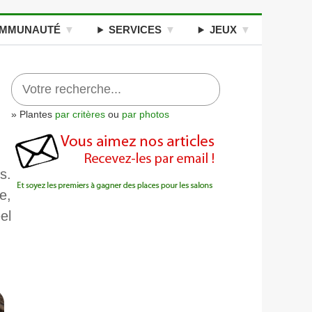
MMUNAUTÉ
SERVICES
JEUX
» Plantes
par critères
ou
par photos
s.
e,
el