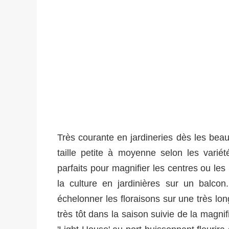
Très courante en jardineries dès les bea
taille petite à moyenne selon les varié
parfaits pour magnifier les centres ou les
la culture en jardinières sur un balco
échelonner les floraisons sur une très lo
très tôt dans la saison suivie de la magni