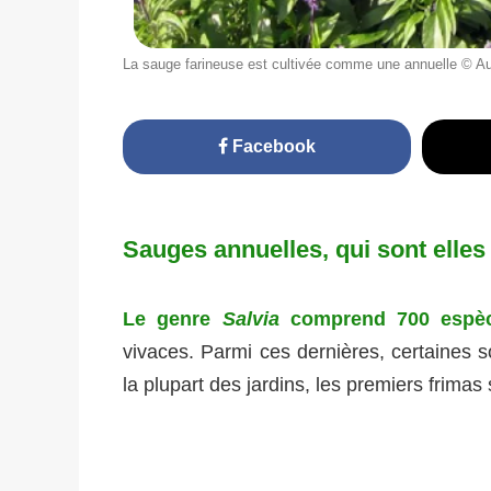
La sauge farineuse est cultivée comme une annuelle © Au
Facebook
Sauges annuelles, qui sont elles
Le genre
Salvia
comprend 700 espèc
vivaces. Parmi ces dernières, certaines s
la plupart des jardins, les premiers frimas 