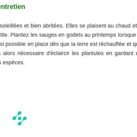
entretien
oleillées et bien abritées. Elles se plaisent au chaud e
ertile. Plantez les sauges en godets au printemps lorsque
ssi possible en place dès que la terre est réchauffée et 
 alors nécessaire d'éclaircir les plantules en gardant 
s espèces.