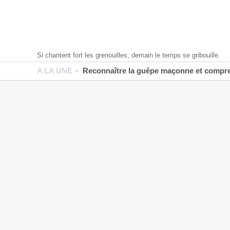
Si chantent fort les grenouilles, demain le temps se gribouille.
A LA UNE »
Reconnaître la guêpe maçonne et compren