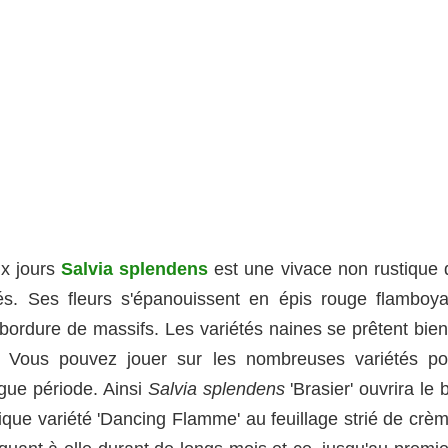
ux jours
Salvia splendens
est une vivace non rustique 
tés. Ses fleurs s'épanouissent en épis rouge flamboya
 bordure de massifs. Les variétés naines se prêtent bien
n. Vous pouvez jouer sur les nombreuses variétés po
ngue période. Ainsi
Salvia splendens
'Brasier' ouvrira le 
fique variété 'Dancing Flamme' au feuillage strié de crè