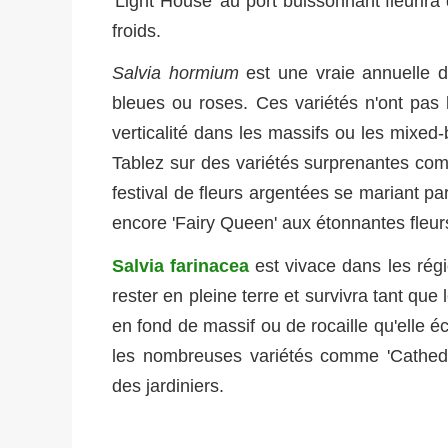
'Light House' au port buissonnant fleurira
froids.
Salvia hormium
est une vraie annuelle d
bleues ou roses. Ces variétés n'ont pas l
verticalité dans les massifs ou les mixe
Tablez sur des variétés surprenantes com
festival de fleurs argentées se mariant pa
encore 'Fairy Queen' aux étonnantes fleur
Salvia farinacea
est vivace dans les rég
rester en pleine terre et survivra tant que
en fond de massif ou de rocaille qu'elle é
les nombreuses variétés comme 'Cathedra
des jardiniers.