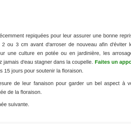
 récemment repiquées pour leur assurer une bonne repri
r 2 ou 3 cm avant d'arroser de nouveau afin d'éviter l
our une culture en potée ou en jardinière, les arrosag
ez jamais d'eau stagner dans la coupelle.
Faites un appo
s 15 jours pour soutenir la floraison.
esure de leur fanaison pour garder un bel aspect à v
ée de la floraison.
née suivante.