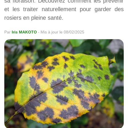
sa floraison. Découvrez comment les prévenir
et les traiter naturellement pour garder des
rosiers en pleine santé.
Par
Iris MAKOTO
-
Mis à jour le 08/02/2025