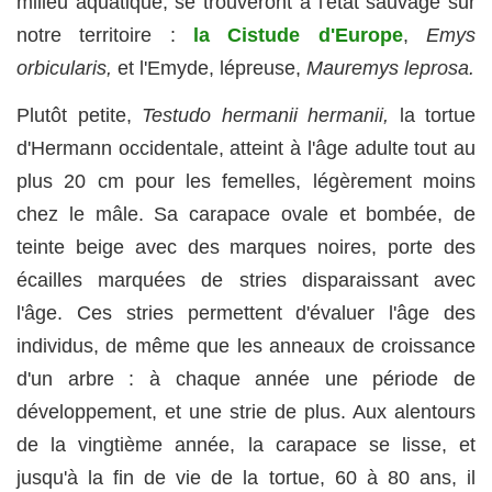
milieu aquatique, se trouveront à l'état sauvage sur
notre territoire :
la Cistude d'Europe
,
Emys
orbicularis,
et l'Emyde, lépreuse,
Mauremys leprosa.
Plutôt petite,
Testudo hermanii hermanii,
la tortue
d'Hermann occidentale, atteint à l'âge adulte tout au
plus 20 cm pour les femelles, légèrement moins
chez le mâle. Sa carapace ovale et bombée, de
teinte beige avec des marques noires, porte des
écailles marquées de stries disparaissant avec
l'âge. Ces stries permettent d'évaluer l'âge des
individus, de même que les anneaux de croissance
d'un arbre : à chaque année une période de
développement, et une strie de plus. Aux alentours
de la vingtième année, la carapace se lisse, et
jusqu'à la fin de vie de la tortue, 60 à 80 ans, il