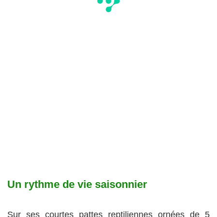
Un rythme de vie saisonnier
Sur ses courtes pattes reptiliennes ornées de 5