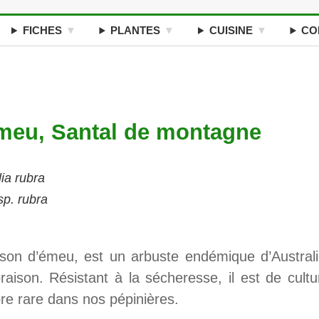
FICHES
PLANTES
CUISINE
CO
meu, Santal de montagne
ia rubra
sp. rubra
son d’émeu, est un arbuste endémique d’Australi
raison. Résistant à la sécheresse, il est de cultu
ore rare dans nos pépinières.