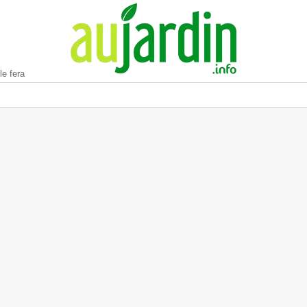
le fera