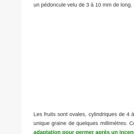
un pédoncule velu de 3 à 10 mm de long. 
Les fruits sont ovales, cylindriques de
unique graine de quelques millimètres. Ce 
adaptation pour germer après un incen