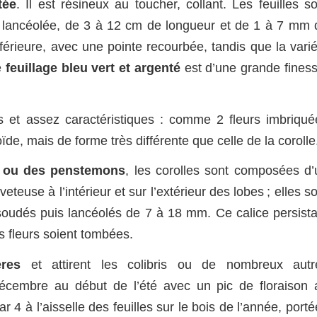
tée
. Il est résineux au toucher, collant. Les feuilles s
e lancéolée, de 3 à 12 cm de longueur et de 1 à 7 mm 
nférieure, avec une pointe recourbée, tandis que la vari
e
feuillage bleu vert et argenté
est d’une grande finess
s et assez caractéristiques : comme 2 fleurs imbriqué
oïde, mais de forme très différente que celle de la corolle
r ou des penstemons
, les corolles sont composées d’
euse à l’intérieur et sur l’extérieur des lobes ; elles s
soudés puis lancéolés de 7 à 18 mm. Ce calice persista
 fleurs soient tombées.
ères
et attirent les colibris ou de nombreux autr
 décembre au début de l’été avec un pic de floraison 
 4 à l’aisselle des feuilles sur le bois de l’année, port