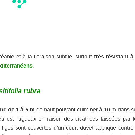
éable et à la floraison subtile, surtout
très résistant à 
éditerranéens
.
tifolia rubra
onc de 1 à 5 m
de haut pouvant culminer à 10 m dans s
eu est rugueux en raison des cicatrices laissées par l
t tiges sont couvertes d’un court duvet appliqué contre 