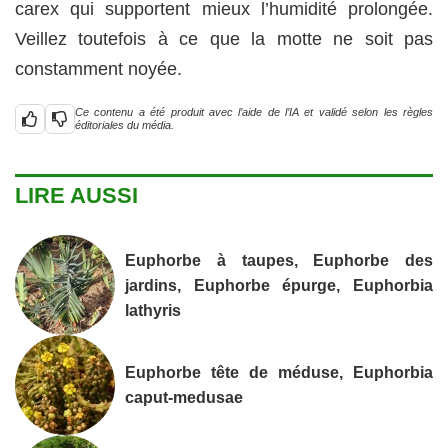
carex qui supportent mieux l’humidité prolongée.
Veillez toutefois à ce que la motte ne soit pas
constamment noyée.
Ce contenu a été produit avec l’aide de l’IA et validé selon les règles
éditoriales du média.
LIRE AUSSI
Euphorbe à taupes, Euphorbe des
jardins, Euphorbe épurge, Euphorbia
lathyris
Euphorbe tête de méduse, Euphorbia
caput-medusae