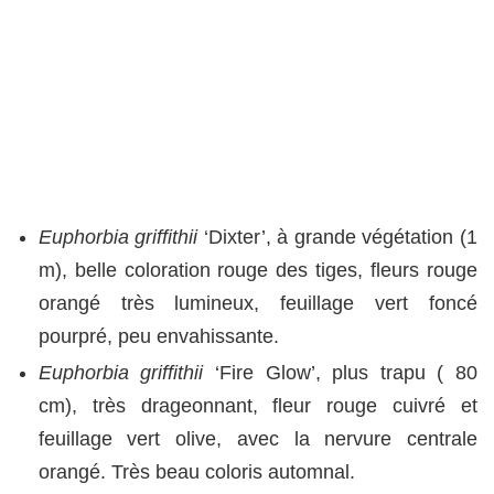
Euphorbia griffithii
‘Dixter’, à grande végétation (1
m), belle coloration rouge des tiges, fleurs rouge
orangé très lumineux, feuillage vert foncé
pourpré, peu envahissante.
Euphorbia griffithii
‘Fire Glow’, plus trapu ( 80
cm), très drageonnant, fleur rouge cuivré et
feuillage vert olive, avec la nervure centrale
orangé. Très beau coloris automnal.