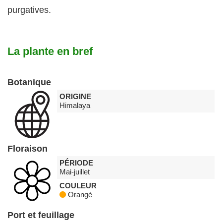
purgatives.
La plante en bref
Botanique
ORIGINE
Himalaya
Floraison
PÉRIODE
Mai-juillet
COULEUR
Orangé
Port et feuillage