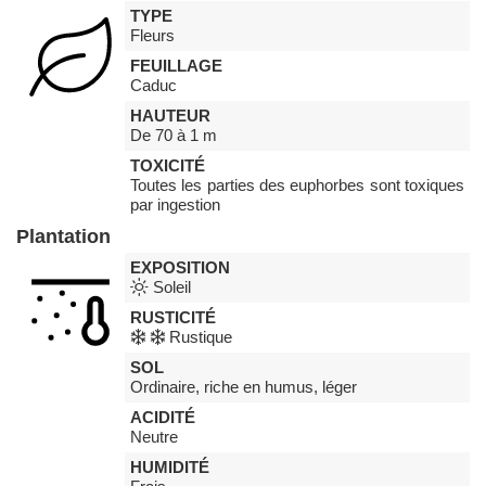
TYPE
Fleurs
FEUILLAGE
Caduc
HAUTEUR
De 70 à 1 m
TOXICITÉ
Toutes les parties des euphorbes sont toxiques
par ingestion
Plantation
EXPOSITION
Soleil
RUSTICITÉ
Rustique
SOL
Ordinaire, riche en humus, léger
ACIDITÉ
Neutre
HUMIDITÉ