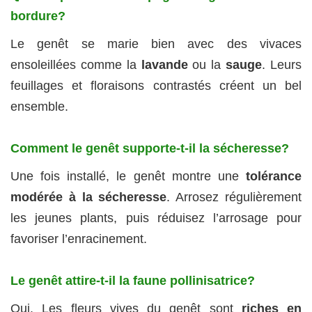
bordure?
Le genêt se marie bien avec des vivaces
ensoleillées comme la
lavande
ou la
sauge
. Leurs
feuillages et floraisons contrastés créent un bel
ensemble.
Comment le genêt supporte-t-il la sécheresse?
Une fois installé, le genêt montre une
tolérance
modérée à la sécheresse
. Arrosez régulièrement
les jeunes plants, puis réduisez l’arrosage pour
favoriser l’enracinement.
Le genêt attire-t-il la faune pollinisatrice?
Oui. Les fleurs vives du genêt sont
riches en