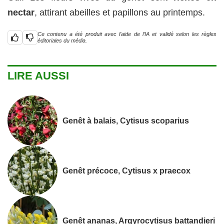
nectar
, attirant abeilles et papillons au printemps.
Ce contenu a été produit avec l’aide de l’IA et validé selon les règles
éditoriales du média.
LIRE AUSSI
Genêt à balais, Cytisus scoparius
Genêt précoce, Cytisus x praecox
Genêt ananas, Argyrocytisus battandieri