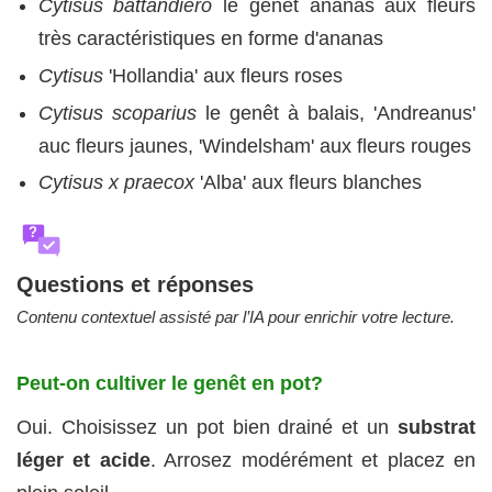
Cytisus battandiero
le genêt ananas aux fleurs
très caractéristiques en forme d'ananas
Cytisus
'Hollandia' aux fleurs roses
Cytisus scoparius
le genêt à balais, 'Andreanus'
auc fleurs jaunes, 'Windelsham' aux fleurs rouges
Cytisus x praecox
'Alba' aux fleurs blanches
?
Questions et réponses
Contenu contextuel assisté par l’IA pour enrichir votre lecture.
Peut-on cultiver le genêt en pot?
Oui. Choisissez un pot bien drainé et un
substrat
léger et acide
. Arrosez modérément et placez en