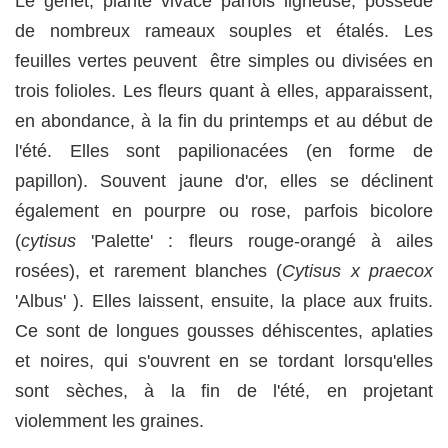
Le genêt, plante vivace parfois ligneuse, possède
de nombreux rameaux souples et étalés. Les
feuilles vertes peuvent être simples ou divisées en
trois folioles. Les fleurs quant à elles, apparaissent,
en abondance, à la fin du printemps et au début de
l'été. Elles sont papilionacées (en forme de
papillon). Souvent jaune d'or, elles se déclinent
également en pourpre ou rose, parfois bicolore
(
cytisus
'Palette' : fleurs rouge-orangé à ailes
rosées), et rarement blanches (
Cytisus x praecox
'Albus' ). Elles laissent, ensuite, la place aux fruits.
Ce sont de longues gousses déhiscentes, aplaties
et noires, qui s'ouvrent en se tordant lorsqu'elles
sont sèches, à la fin de l'été, en projetant
violemment les graines.