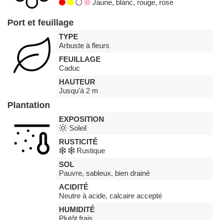
Jaune, blanc, rouge, rose
Port et feuillage
TYPE
Arbuste à fleurs
FEUILLAGE
Caduc
HAUTEUR
Jusqu'à 2 m
Plantation
EXPOSITION
Soleil
RUSTICITÉ
Rustique
SOL
Pauvre, sableux, bien drainé
ACIDITÉ
Neutre à acide, calcaire accepté
HUMIDITÉ
Plutôt frais