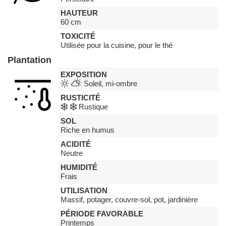
HAUTEUR
60 cm
TOXICITÉ
Utilisée pour la cuisine, pour le thé
Plantation
EXPOSITION
Soleil, mi-ombre
RUSTICITÉ
Rustique
SOL
Riche en humus
ACIDITÉ
Neutre
HUMIDITÉ
Frais
UTILISATION
Massif, potager, couvre-sol, pot, jardinière
PÉRIODE FAVORABLE
Printemps