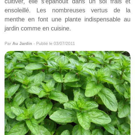
cultiver, elle s'épanouit dans un sol frais et
ensoleillé. Les nombreuses vertus de la
menthe en font une plante indispensable au
jardin comme en cuisine.
Par
Au Jardin
-
Publié le 03/07/2011