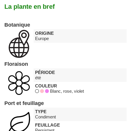
La plante en bref
Botanique
ORIGINE
Europe
Floraison
PÉRIODE
été
COULEUR
Blanc, rose, violet
Port et feuillage
TYPE
Condiment
FEUILLAGE
Persistant