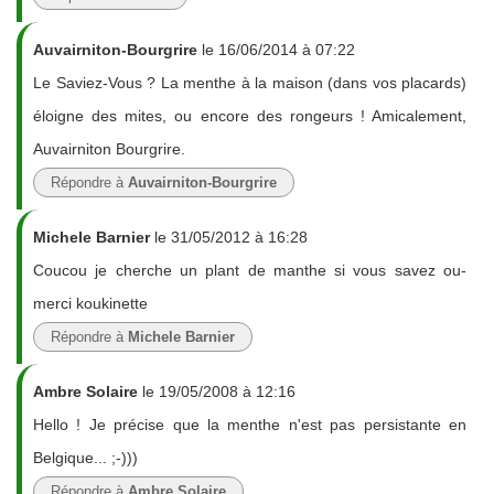
Auvairniton-Bourgrire
le 16/06/2014 à 07:22
Le Saviez-Vous ? La menthe à la maison (dans vos placards)
éloigne des mites, ou encore des rongeurs ! Amicalement,
Auvairniton Bourgrire.
Répondre à
Auvairniton-Bourgrire
Michele Barnier
le 31/05/2012 à 16:28
Coucou je cherche un plant de manthe si vous savez ou-
merci koukinette
Répondre à
Michele Barnier
Ambre Solaire
le 19/05/2008 à 12:16
Hello ! Je précise que la menthe n'est pas persistante en
Belgique... ;-)))
Répondre à
Ambre Solaire