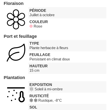
Floraison
PÉRIODE
Juillet à octobre
COULEUR
Rose
Port et feuillage
TYPE
Plante herbacée à fleurs
FEUILLAGE
Persistant en climat doux
HAUTEUR
15 cm
Plantation
EXPOSITION
Soleil à mi-ombre
RUSTICITÉ
Rustique, -8°C
SOL