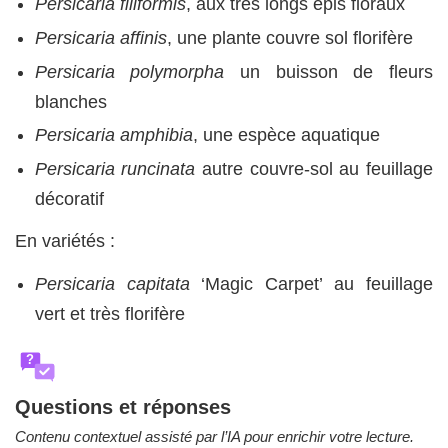
Persicaria filiformis
, aux très longs épis floraux
Persicaria affinis
, une plante couvre sol florifère
Persicaria polymorpha
un buisson de fleurs
blanches
Persicaria amphibia
, une espèce aquatique
Persicaria runcinata
autre couvre-sol au feuillage
décoratif
En variétés :
Persicaria capitata
‘Magic Carpet’ au feuillage
vert et très florifère
?
Questions et réponses
Contenu contextuel assisté par l’IA pour enrichir votre lecture.