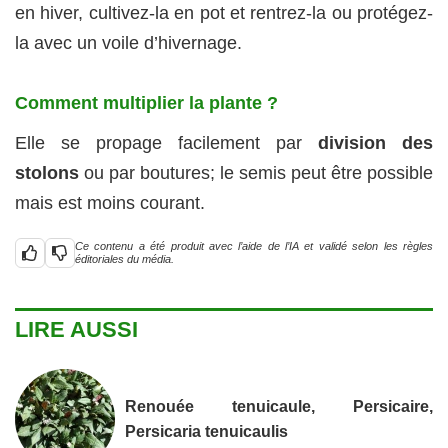
en hiver, cultivez-la en pot et rentrez-la ou protégez-
la avec un voile d’hivernage.
Comment multiplier la plante ?
Elle se propage facilement par
division des
stolons
ou par boutures; le semis peut être possible
mais est moins courant.
Ce contenu a été produit avec l’aide de l’IA et validé selon les règles
éditoriales du média.
LIRE AUSSI
Renouée tenuicaule, Persicaire,
Persicaria tenuicaulis