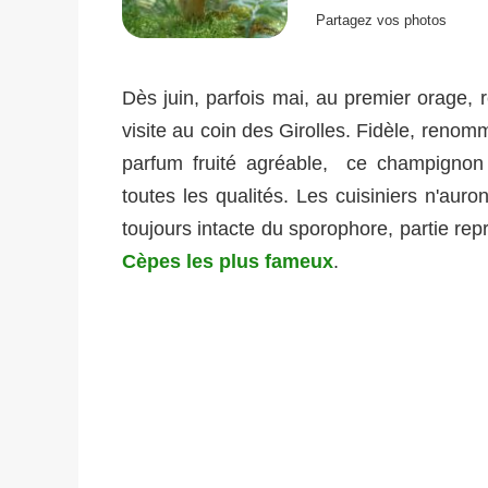
Partagez vos photos
Dès juin, parfois mai, au premier orage, 
visite au coin des Girolles. Fidèle, renom
parfum fruité agréable, ce champignon 
toutes les qualités. Les cuisiniers n'auro
toujours intacte du sporophore, partie rep
Cèpes les plus fameux
.