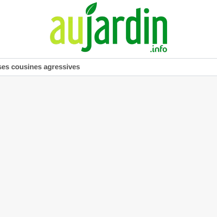
ses cousines agressives