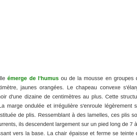
lle
émerge de l'humus
ou de la mousse en groupes 
timètre, jaunes orangées. Le chapeau convexe s'élarg
ir d'une dizaine de centimètres au plus. Cette structu
. La marge ondulée et irrégulière s'enroule légèrement s
nstituée de plis. Ressemblant à des lamelles, ces plis s
rrents, ils descendent largement sur un pied long de 7 à
ssant vers la base. La chair épaisse et ferme se teinte 