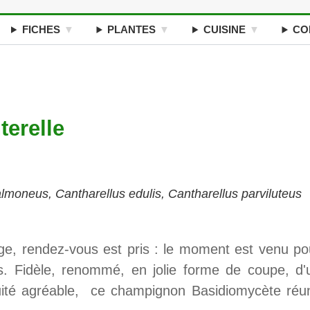
FICHES
PLANTES
CUISINE
CO
terelle
almoneus, Cantharellus edulis, Cantharellus parviluteus
age, rendez-vous est pris : le moment est venu po
es. Fidèle, renommé, en jolie forme de coupe, d'
uité agréable, ce champignon Basidiomycète réun