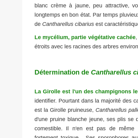
blanc crème à jaune, peu attractive, vo
longtemps en bon état. Par temps pluvieux
de
Cantharellus cibarius
est caractéristique
Le mycélium, partie végétative cachée
,
étroits avec les racines des arbres enviro
Détermination de
Cantharellus c
La Girolle est l'un des champignons 
identifier. Pourtant dans la majorité des 
est la Girolle pruineuse,
Cantharellus pal
d'une pruine blanche jeune, ses plis se 
comestible. Il n'en est pas de même 
fortement toxique. Ses sporophores au