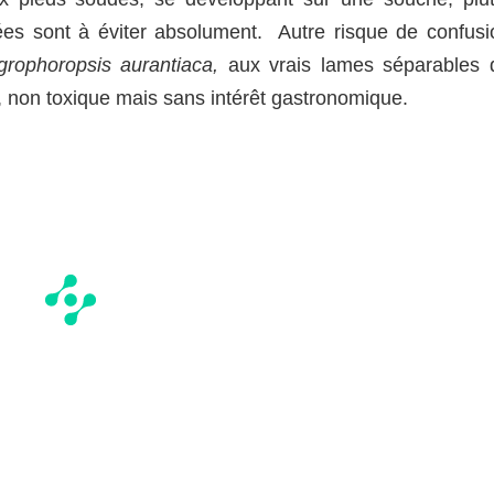
ées sont à éviter absolument. Autre risque de confusi
grophoropsis aurantiaca,
aux vrais lames séparables 
e, non toxique mais sans intérêt gastronomique.