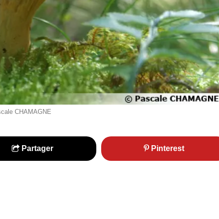
© Pascale CHAMAGNE
Partager
Pinterest