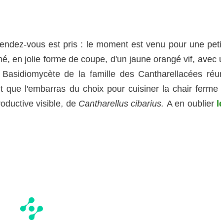
rendez-vous est pris : le moment est venu pour une peti
mé, en jolie forme de coupe, d'un jaune orangé vif, avec
Basidiomycète de la famille des Cantharellacées réun
nt que l'embarras du choix pour cuisiner la chair ferme 
roductive visible, de
Cantharellus cibarius.
A en oublier
l