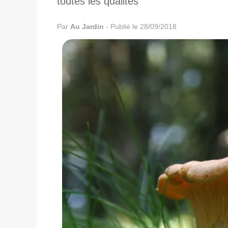
toutes les qualités
Par
Au Jardin
-
Publié le 28/09/2018