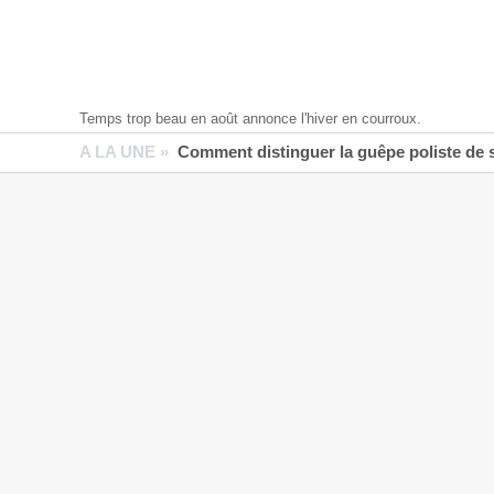
Temps trop beau en août annonce l'hiver en courroux.
A LA UNE »
Comment distinguer la guêpe poliste de 