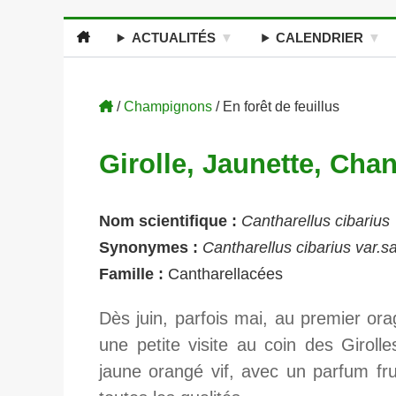
ACTUALITÉS
CALENDRIER
/
Champignons
/ En forêt de feuillus
Girolle, Jaunette, Chan
Nom scientifique :
Cantharellus cibarius
Synonymes :
Cantharellus cibarius var.s
Famille :
Cantharellacées
Dès juin, parfois mai, au premier or
une petite visite au coin des Giroll
jaune orangé vif, avec un parfum fr