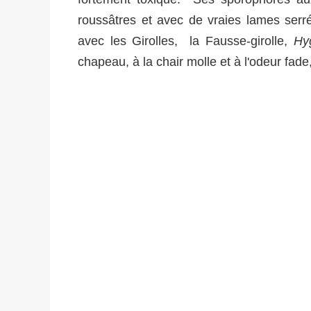
roussâtres et avec de vraies lames serr
avec les Girolles, la Fausse-girolle,
Hy
chapeau, à la chair molle et à l'odeur fad