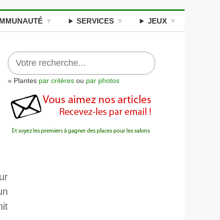
MMUNAUTÉ
SERVICES
JEUX
» Plantes
par critères
ou
par photos
ur
un
it