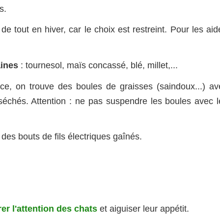
s.
tout en hiver, car le choix est restreint. Pour les aide
aines
: tournesol, maïs concassé, blé, millet,...
e, on trouve des boules de graisses (saindoux...) av
 séchés. Attention : ne pas suspendre les boules avec l
des bouts de fils électriques gaînés.
rer l'attention des chats
et aiguiser leur appétit.