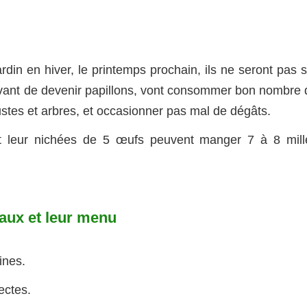
ardin en hiver, le printemps prochain, ils ne seront pas 
 avant de devenir papillons, vont consommer bon nombre 
ustes et arbres, et occasionner pas mal de dégâts.
 leur nichées de 5 œufs peuvent manger 7 à 8 mill
eaux et leur menu
ines.
ectes.