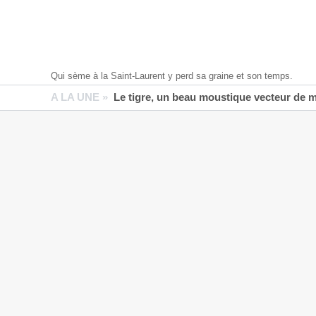
Qui sème à la Saint-Laurent y perd sa graine et son temps.
A LA UNE »
Le tigre, un beau moustique vecteur de 