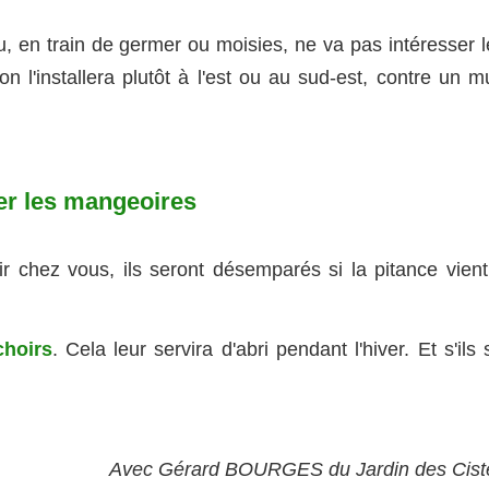
 en train de germer ou moisies, ne va pas intéresser l
on l'installera plutôt à l'est ou au sud-est, contre un m
er les mangeoires
ir chez vous, ils seront désemparés si la pitance vient
choirs
. Cela leur servira d'abri pendant l'hiver. Et s'ils 
Avec Gérard BOURGES du Jardin des Cist