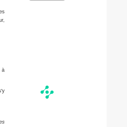
es
ur,
 à
s'y
es