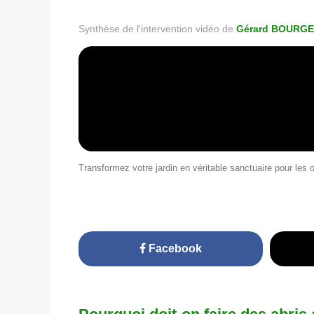
Synthèse de l'intervention vidéo de
Gérard BOURG
Transformez votre jardin en véritable sanctuaire pour les 
Facebook