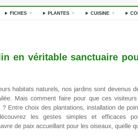
FICHES
PLANTES
CUISINE
CO
in en véritable sanctuaire po
leurs habitats naturels, nos jardins sont devenus d
ailée. Mais comment faire pour que ces visiteurs
 Entre choix des plantations, installation de poin
découvrez les gestes simples et efficaces po
avre de paix accueillant pour les oiseaux, quelle q