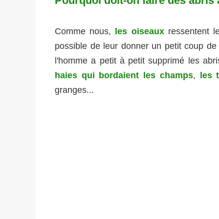
Pourquoi doit-on faire des abris
Comme nous,
les oiseaux
ressentent les
possible de leur donner un petit coup de
l'homme a petit à petit supprimé les abr
haies qui bordaient les champs
,
les 
granges...