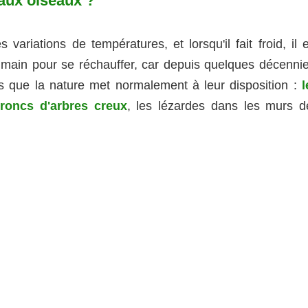
 aux oiseaux ?
 variations de températures, et lorsqu'il fait froid, il 
 main pour se réchauffer, car depuis quelques décennie
is que la nature met normalement à leur disposition :
l
troncs d'arbres creux
, les lézardes dans les murs d