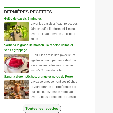
DERNIÈRES RECETTES
Gelée de cassis 3 minutes
Laver les cassis à l’eau froide. Les
faire chauffer légèrement 1 minute
avec de l’eau (environ 20 cl pour 1
kg de...
Sorbet à la groseille maison : la recette ultime et
sans égrappage
Cueillir les groseilles (avec leurs
tigelles ou non, peu importe) Une
fois cueillies, elles se conservent
jusqu’à 2 jours dans le...
Sangria d'été : pêches, orange et notes de Porto
Lavez soigneusement vos pêches
et votre orange de préférence bio,
puis découpez-les un morceau
avec la peau directement dans le...
Toutes les recettes