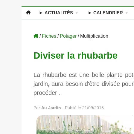
ACTUALITÉS
CALENDRIER
/
Fiches
/
Potager
/ Multiplication
Diviser la rhubarbe
La rhubarbe est une belle plante po
jardin, aura besoin d'être divisée p
procéder .
Par
Au Jardin
-
Publié le 21/09/2015