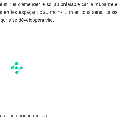
ublir et d'amender le sol au préalable car la rhubarbe e
s en les espaçant d'au moins 1 m en tous sens. Laiss
qu'ils se développent vite.
rer une bonne reprise.