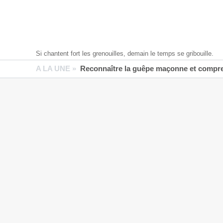
Si chantent fort les grenouilles, demain le temps se gribouille.
A LA UNE »
Reconnaître la guêpe maçonne et compren