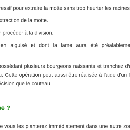
ssif pour extraire la motte sans trop heurter les racines
xtraction de la motte.
r procéder à la division.
ien aiguisé et dont la lame aura été préalableme
possédant plusieurs bourgeons naissants et tranchez d'
 Cette opération peut aussi être réalisée à l'aide d'un 
cision que le couteau.
be ?
re vous les planterez immédiatement dans une autre zo