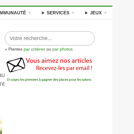
MMUNAUTÉ
SERVICES
JEUX
» Plantes
par critères
ou
par photos
au
nt