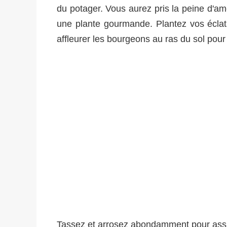
du potager. Vous aurez pris la peine d'ame
une plante gourmande. Plantez vos éclat
affleurer les bourgeons au ras du sol pour 
Tassez et arrosez abondamment pour assu