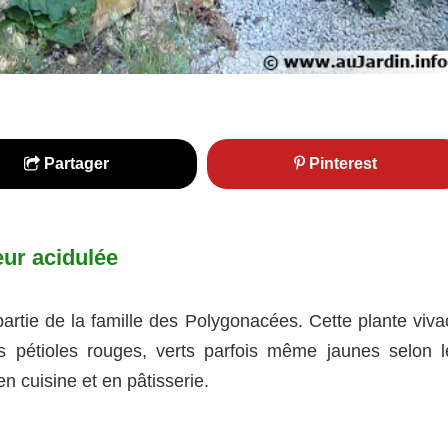
Partager
Pinterest
eur acidulée
partie de la famille des Polygonacées. Cette plante viva
s pétioles rouges, verts parfois même jaunes selon l
en cuisine et en pâtisserie.