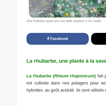
Une rhubarbe ayant pris une belle ampleur © Au Jardin
Facebook
La rhubarbe, une plante à la sav
La rhubarbe (
Rheum rhaponicum
)
fait 
est cultivée dans nos potagers pour se
hybrides, au goût acidulé. Ils sont utilisés 