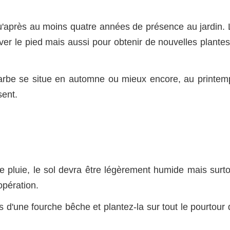
u'après au moins quatre années de présence au jardin. 
er le pied mais aussi pour obtenir de nouvelles plantes
ubarbe se situe en automne ou mieux encore, au printem
sent.
 pluie, le sol devra être légèrement humide mais surto
'opération.
 d'une fourche bêche et plantez-la sur tout le pourtour 