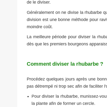
de le diviser.
Généralement on ne divise la rhubarbe q
division est une bonne méthode pour raviv
moindre coût.
La meilleure période pour diviser la rh
dès que les premiers bourgeons apparais
Comment diviser la rhubarbe ?
Procédez quelques jours après une bonne
pas détrempé ni trop sec afin de faciliter l
Pour diviser la rhubarbe, munissez-vous
la plante afin de former un cercle.