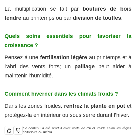
La multiplication se fait par
boutures de bois
tendre
au printemps ou par
division de touffes
.
Quels soins essentiels pour favoriser la
croissance ?
Pensez à une
fertilisation légère
au printemps et à
l’abri des vents forts; un
paillage
peut aider à
maintenir l’humidité.
Comment hiverner dans les climats froids ?
Dans les zones froides,
rentrez la plante en pot
et
protégez-la en intérieur ou sous serre durant l’hiver.
Ce contenu a été produit avec l’aide de l’IA et validé selon les règles
éditoriales du média.