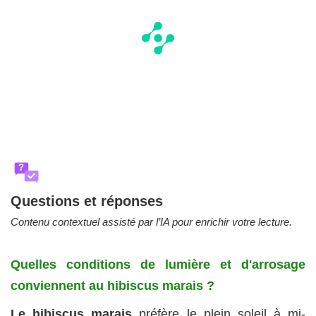
?
Questions et réponses
Contenu contextuel assisté par l’IA pour enrichir votre lecture.
Quelles conditions de lumière et d'arrosage
conviennent au hibiscus marais ?
Le hibiscus marais
préfère le plein soleil à mi-