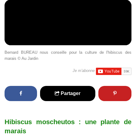
Bernard BUREAU nous conseille pour la culture de l'hibiscus des
marais © Au Jardin
Je m'abonne
Partager
Hibiscus moscheutos : une plante de
marais