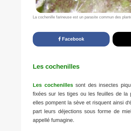
La cochenille farineuse est un parasite commun des plante
Facebook
Les cochenilles
Les cochenilles
sont des insectes pique
fixées sur les tiges ou les feuilles de la
elles pompent la sève et risquent ainsi d'
part leurs déjections sous forme de mie
appellé fumagine.