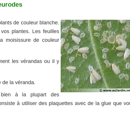
eurodes
olants de couleur blanche.
 vos plantes. Les feuilles
la moisissure de couleur
ment les vérandas ou il y
 de la véranda.
 bien à la plupart des
 consiste à utiliser des plaquettes avec de la glue que v