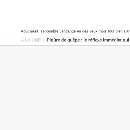
Août mûrit, septembre vendange en ces deux mois tout bien s'ar
A LA UNE »
Piqûre de guêpe : le réflexe immédiat qui