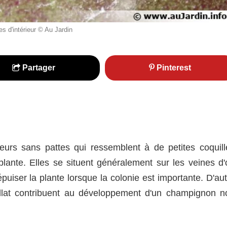
s d'intérieur © Au Jardin
Partager
Pinterest
urs sans pattes qui ressemblent à de petites coquill
 plante. Elles se situent généralement sur les veines d'
épuiser la plante lorsque la colonie est importante. D'au
llat contribuent au développement d'un champignon no