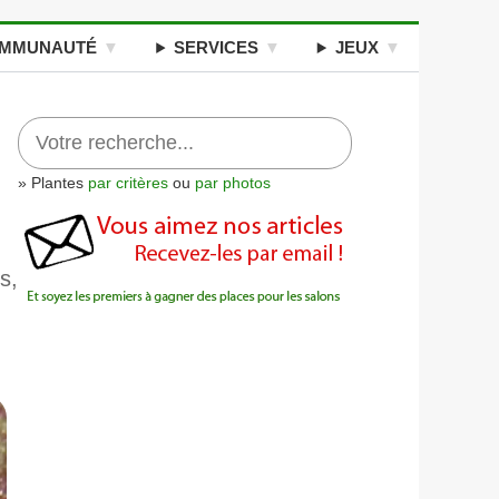
MMUNAUTÉ
SERVICES
JEUX
» Plantes
par critères
ou
par photos
s,