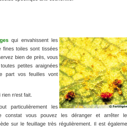
uges
qui envahissent les
 fines toiles sont tissées
bservez bien de près, vous
 toutes petites araignées
e part vos feuilles vont
rien n'est fait.
ut particulièrement les
 constat vous pouvez les déranger et arrêter le
ède sur le feuillage très régulièrement. Il est égaleme