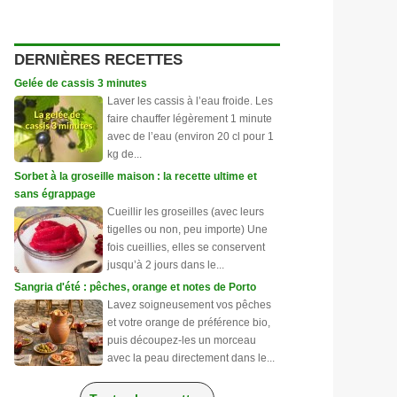
DERNIÈRES RECETTES
Gelée de cassis 3 minutes
Laver les cassis à l’eau froide. Les
faire chauffer légèrement 1 minute
avec de l’eau (environ 20 cl pour 1
kg de...
Sorbet à la groseille maison : la recette ultime et
sans égrappage
Cueillir les groseilles (avec leurs
tigelles ou non, peu importe) Une
fois cueillies, elles se conservent
jusqu’à 2 jours dans le...
Sangria d'été : pêches, orange et notes de Porto
Lavez soigneusement vos pêches
et votre orange de préférence bio,
puis découpez-les un morceau
avec la peau directement dans le...