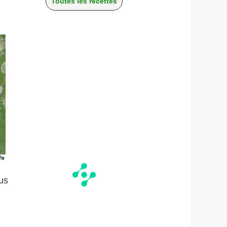
Toutes les recettes
ous