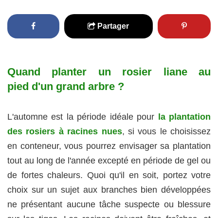
Partager
Quand planter un rosier liane au
pied d'un grand arbre ?
L'automne est la période idéale pour
la plantation
des rosiers à racines nues
, si vous le choisissez
en conteneur, vous pourrez envisager sa plantation
tout au long de l'année excepté en période de gel ou
de fortes chaleurs. Quoi qu'il en soit, portez votre
choix sur un sujet aux branches bien développées
ne présentant aucune tâche suspecte ou blessure