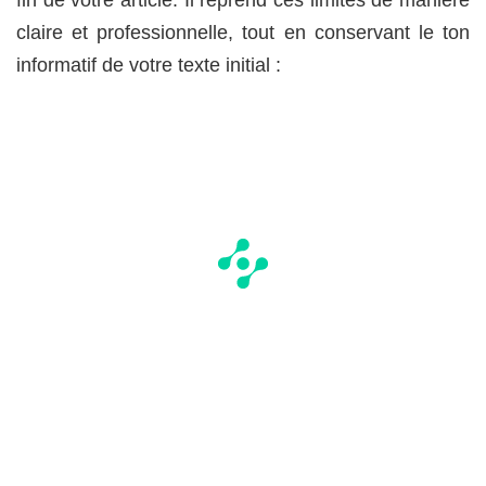
fin de votre article. Il reprend ces limites de manière
claire et professionnelle, tout en conservant le ton
informatif de votre texte initial :