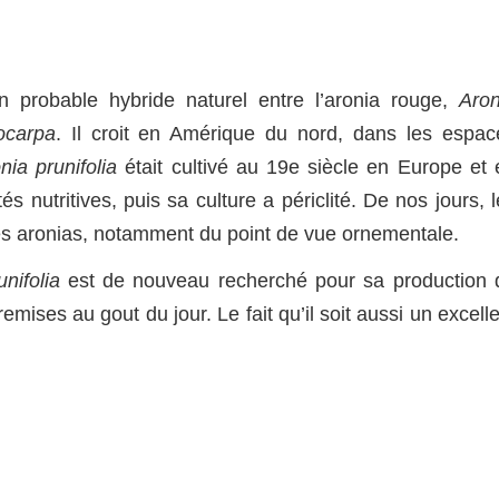
un probable hybride naturel entre l’aronia rouge,
Aron
ocarpa
. Il croit en Amérique du nord, dans les espac
nia prunifolia
était cultivé au 19e siècle en Europe et 
s nutritives, puis sa culture a périclité. De nos jours, 
 les aronias, notamment du point de vue ornementale.
nifolia
est de nouveau recherché pour sa production 
remises au gout du jour. Le fait qu’il soit aussi un excell