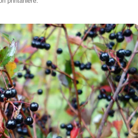
on printanière.