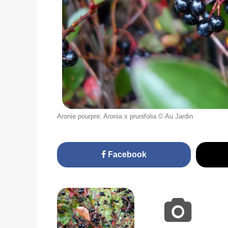
Aronie pourpre, Aronia x prunifolia © Au Jardin
Facebook