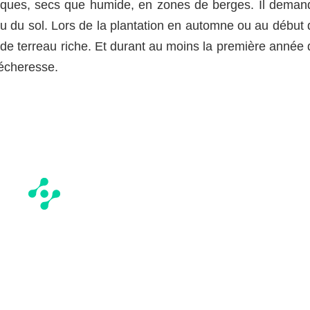
asiques, secs que humide, en zones de berges. Il deman
 du sol. Lors de la plantation en automne ou au début 
é de terreau riche. Et durant au moins la première année
sécheresse.