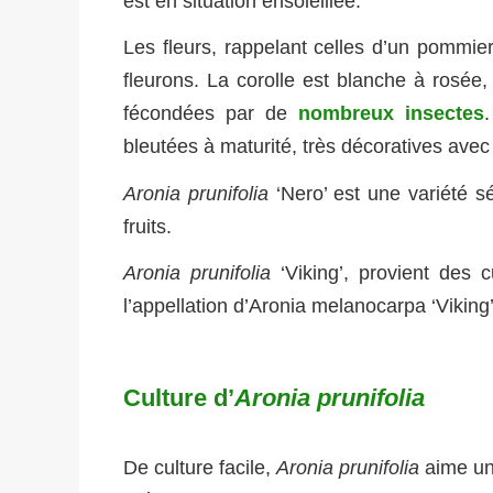
est en situation ensoleillée.
Les fleurs, rappelant celles d’un pommier
fleurons. La corolle est blanche à rosée,
fécondées par de
nombreux insectes
bleutées à maturité, très décoratives avec
Aronia prunifolia
‘Nero’ est une variété s
fruits.
Aronia prunifolia
‘Viking’, provient des 
l’appellation d’Aronia melanocarpa ‘Viking’
Culture d’
Aronia prunifolia
De culture facile,
Aronia prunifolia
aime une