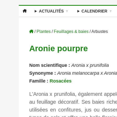
ACTUALITÉS
CALENDRIER
/
Plantes
/
Feuillages & baies
/ Arbustes
Aronie pourpre
Nom scientifique :
Aronia x prunifolia
Synonyme :
Aronia melanocarpa x Aronia 
Famille :
Rosacées
L'Aronia x prunifolia, également appel
au feuillage décoratif. Ses baies ric
utilisées en confitures, jus ou desser