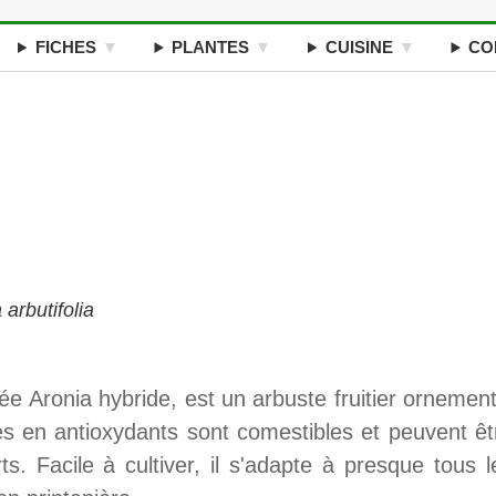
FICHES
PLANTES
CUISINE
CO
arbutifolia
ée Aronia hybride, est un arbuste fruitier ornement
hes en antioxydants sont comestibles et peuvent êt
ts. Facile à cultiver, il s'adapte à presque tous l