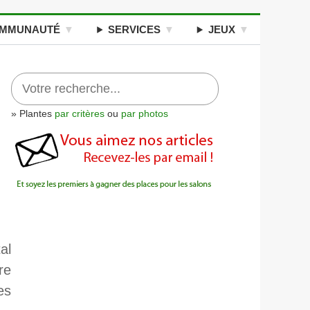
MMUNAUTÉ
SERVICES
JEUX
» Plantes
par critères
ou
par photos
al
re
es