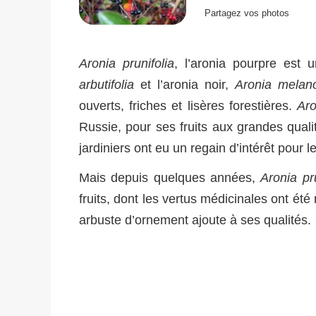
Partagez vos photos
Aronia prunifolia
, l’aronia pourpre est 
arbutifolia
et l’aronia noir,
Aronia melan
ouverts, friches et lisères forestières.
Aro
Russie, pour ses fruits aux grandes qualité
jardiniers ont eu un regain d’intérêt pour
Mais depuis quelques années,
Aronia pru
fruits, dont les vertus médicinales ont été 
arbuste d’ornement ajoute à ses qualités.