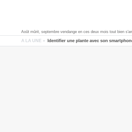
Août mûrit, septembre vendange en ces deux mois tout bien s'ar
A LA UNE »
Identifier une plante avec son smartphone