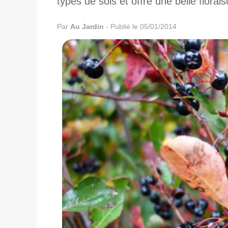
types de sols et offre une belle florais
Par
Au Jardin
-
Publié le 05/01/2014