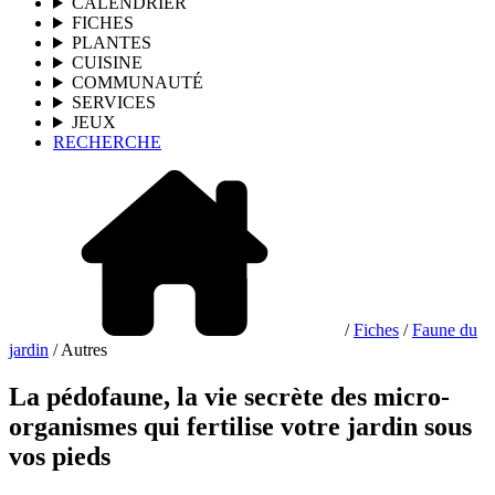
CALENDRIER
FICHES
PLANTES
CUISINE
COMMUNAUTÉ
SERVICES
JEUX
RECHERCHE
/
Fiches
/
Faune du
jardin
/ Autres
La pédofaune, la vie secrète des micro-
organismes qui fertilise votre jardin sous
vos pieds