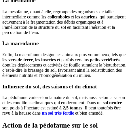
La mesofaune
La mesofaune, quant à elle, regroupe des organismes de taille
intermédiaire comme
les collemboles
et
les acariens
, qui participent
activement à la fragmentation des débris organiques et à
l’amélioration de la structure du sol en facilitant l’aération et la
percolation de l’eau.
La macrofaune
Enfin, la macrofaune désigne les animaux plus volumineux, tels que
les vers de terre
,
les insectes
et parfois certains
petits vertébrés
,
dont les déplacements et activités de fouille stimulent la bioturbation,
c’est-à-dire le brassage du sol, favorisant ainsi la redistribution des
éléments nutritifs et l’homogénéisation du milieu.
Influence du sol, des saisons et du climat
La pédofaune varie selon la nature du sol, mais aussi selon la saison
et les conditions climatiques qui en découlent. Dans un
sol neutre
son poids à l’hectare est estimé
à 2,5 tonnes
. Il peut toutefois être
revu à la hausse dans
un sol très fertile
et bien amendé.
Action de la pédofaune sur le sol