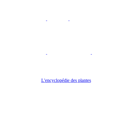
L'encyclopédie des plantes