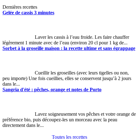
Dernières recettes
Gelée de cassis 3 minutes
Laver les cassis à l’eau froide. Les faire chauffer
légèrement 1 minute avec de l’eau (environ 20 cl pour 1 kg de...
Sorbet à la groseille maison : la recette ultime et sans égrappage
Cueillir les groseilles (avec leurs tigelles ou non,
peu importe) Une fois cueillies, elles se conservent jusqu’à 2 jours
dans le...
Sangria d'été : pêches, orange et notes de Porto
Lavez soigneusement vos pêches et votre orange de
préférence bio, puis découpez-les un morceau avec la peau
directement dans le...
Toutes les recettes