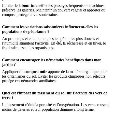
Limiter le
labour intensif
et les passages fréquents de machines
préserve les galeries. Maintenir un couvert végétal et apporter du
compost protège la vie souterraine.
Comment les variations saisonnières influencent-elles les
populations de pédofaune ?
Au printemps et en automne, les températures plus douces et
l’humidité stimulent l’activité. En été, la sécheresse et en hiver, le
froid ralentissent les organismes.
Comment encourager les nématodes bénéfiques dans mon
jardin ?
Appliquer du
compost mûr
apporte de la matière organique pour
les organismes du sol. Éviter les produits chimiques non sélectifs
protège ces nématodes auxiliaires.
Quel est l’impact du tassement du sol sur l’activité des vers de
terre ?
Le
tassement
réduit la porosité et l’oxygénation. Les vers creusent
moins de galeries et leur population diminue à long terme.