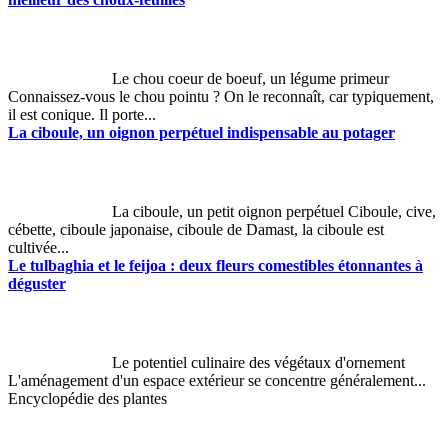
Le chou coeur de boeuf, un légume primeur
Connaissez-vous le chou pointu ? On le reconnaît, car typiquement,
il est conique. Il porte...
La ciboule, un oignon perpétuel indispensable au potager
La ciboule, un petit oignon perpétuel Ciboule, cive,
cébette, ciboule japonaise, ciboule de Damast, la ciboule est
cultivée...
Le tulbaghia et le feijoa : deux fleurs comestibles étonnantes à
déguster
Le potentiel culinaire des végétaux d'ornement
L'aménagement d'un espace extérieur se concentre généralement...
Encyclopédie des plantes