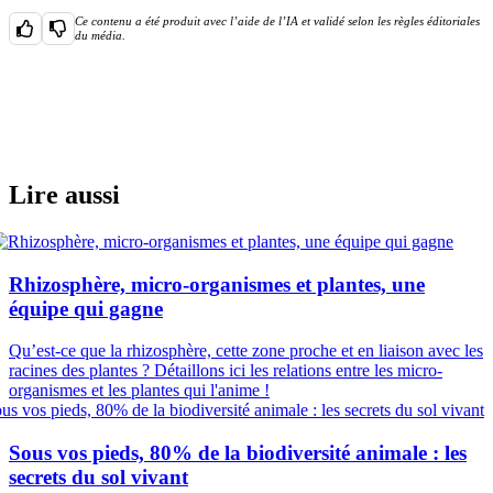
Ce contenu a été produit avec l’aide de l’IA et validé selon les règles éditoriales
du média.
Lire aussi
Rhizosphère, micro-organismes et plantes, une
équipe qui gagne
Qu’est-ce que la rhizosphère, cette zone proche et en liaison avec les
racines des plantes ? Détaillons ici les relations entre les micro-
organismes et les plantes qui l'anime !
Sous vos pieds, 80% de la biodiversité animale : les
secrets du sol vivant