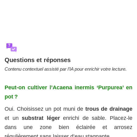
?
Questions et réponses
Contenu contextuel assisté par l’IA pour enrichir votre lecture.
Peut-on cultiver l’Acaena inermis ‘Purpurea’ en
pot ?
Oui. Choisissez un pot muni de
trous de drainage
et un
substrat léger
enrichi de sable. Placez-le
dans une zone bien éclairée et arrosez
régulièrement sans laisser d’eau stagnante.