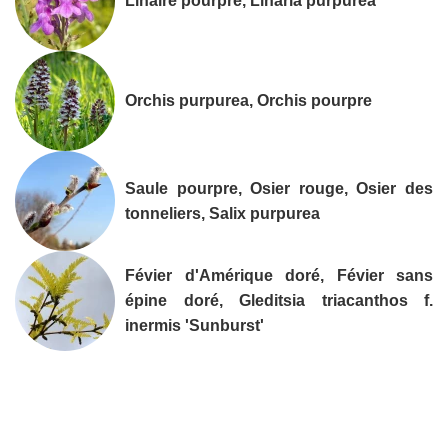
Linaire pourpre, Linaria purpurea
Orchis purpurea, Orchis pourpre
Saule pourpre, Osier rouge, Osier des
tonneliers, Salix purpurea
Févier d'Amérique doré, Févier sans
épine doré, Gleditsia triacanthos f.
inermis 'Sunburst'