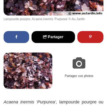
Lampourde pourpre, Acaena inermis 'Purpurea' © Au Jardin
Partager
Partagez vos photos
Acaena inermis ‘Purpurea’,
lampourde pourpre ou