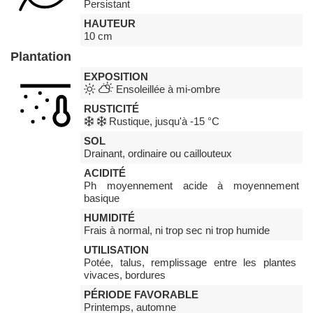
Persistant
HAUTEUR
10 cm
Plantation
EXPOSITION
Ensoleillée à mi-ombre
RUSTICITÉ
Rustique, jusqu'à -15 °C
SOL
Drainant, ordinaire ou caillouteux
ACIDITÉ
Ph moyennement acide à moyennement
basique
HUMIDITÉ
Frais à normal, ni trop sec ni trop humide
UTILISATION
Potée, talus, remplissage entre les plantes
vivaces, bordures
PÉRIODE FAVORABLE
Printemps, automne