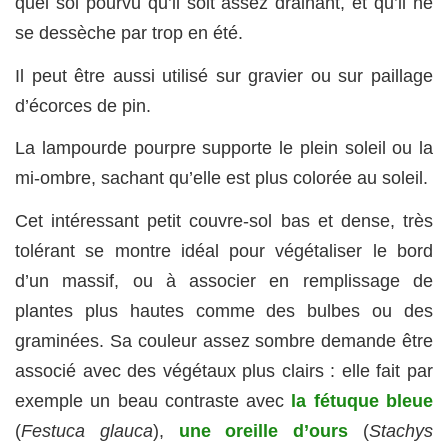
quel sol pourvu qu’il soit assez drainant, et qu’il ne
se dessèche par trop en été.
Il peut être aussi utilisé sur gravier ou sur paillage
d’écorces de pin.
La lampourde pourpre supporte le plein soleil ou la
mi-ombre, sachant qu’elle est plus colorée au soleil.
Cet intéressant petit couvre-sol bas et dense, très
tolérant se montre idéal pour végétaliser le bord
d’un massif, ou à associer en remplissage de
plantes plus hautes comme des bulbes ou des
graminées. Sa couleur assez sombre demande être
associé avec des végétaux plus clairs : elle fait par
exemple un beau contraste avec
la fétuque bleue
(
Festuca glauca
),
une oreille d’ours
(
Stachys