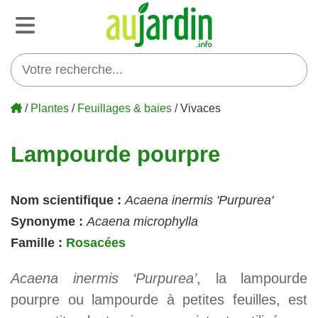
/
Plantes
/
Feuillages & baies
/ Vivaces
Lampourde pourpre
Nom scientifique :
Acaena inermis 'Purpurea'
Synonyme :
Acaena microphylla
Famille :
Rosacées
Acaena inermis ‘Purpurea’
, la lampourde
pourpre ou lampourde à petites feuilles, est