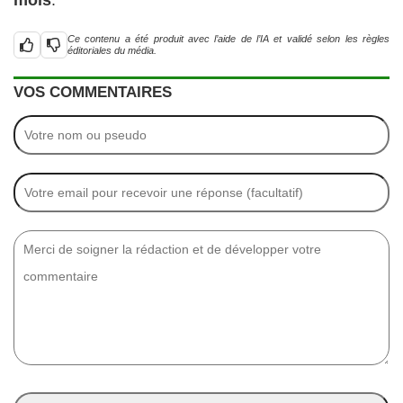
mois
.
Ce contenu a été produit avec l’aide de l’IA et validé selon les règles
éditoriales du média.
VOS COMMENTAIRES