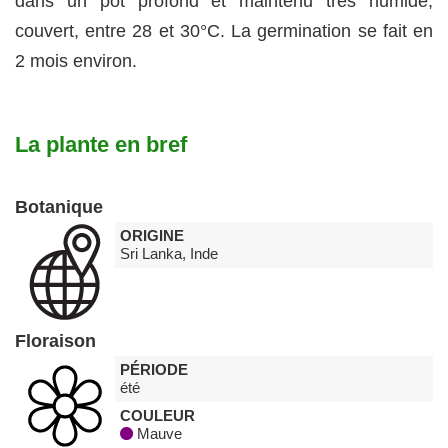
dans un pot profond et maintenu très humide,
couvert, entre 28 et 30°C. La germination se fait en
2 mois environ.
La plante en bref
Botanique
ORIGINE
Sri Lanka, Inde
Floraison
PÉRIODE
été
COULEUR
Mauve