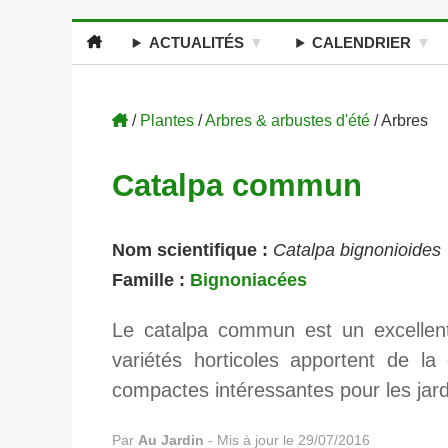
ACTUALITÉS
CALENDRIER
/
Plantes
/
Arbres & arbustes d'été
/ Arbres
Catalpa commun
Nom scientifique :
Catalpa bignonioides
Famille :
Bignoniacées
Le catalpa commun est un excellent 
variétés horticoles apportent de la
compactes intéressantes pour les jardi
Par
Au Jardin
-
Mis à jour le 29/07/2016