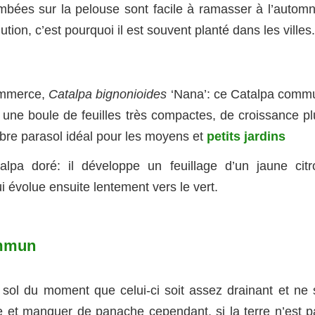
ombées sur la pelouse sont facile à ramasser à l’automn
lution, c’est pourquoi il est souvent planté dans les villes.
ommerce,
Catalpa bignonioides
‘Nana’: ce Catalpa comm
t une boule de feuilles très compactes, de croissance pl
 arbre parasol idéal pour les moyens et
petits jardins
alpa doré: il développe un feuillage d’un jaune citr
 évolue ensuite lentement vers le vert.
ommun
 sol du moment que celui-ci soit assez drainant et ne 
re et manquer de panache cependant, si la terre n’est p