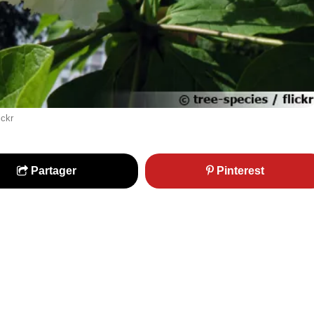
ickr
Partager
Pinterest