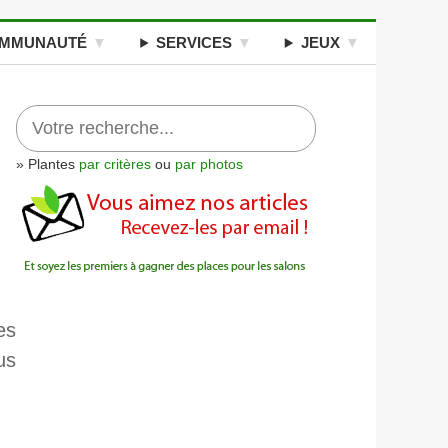
MMUNAUTÉ
SERVICES
JEUX
» Plantes
par critères
ou
par photos
es
us