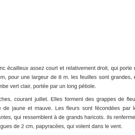
 écailleux assez court et relativement droit, qui porte 
 m, pour une largeur de 8 m. les feuilles sont grandes, 
e vert clair, portée par un long pétiole.
hes, courant juillet. Elles forment des grappes de fleu
de jaune et mauve. Les fleurs sont fécondées par l
tes, qui ressemblent à de grands haricots. Ils renferme
gues de 2 cm, papyracées, qui volent dans le vent.