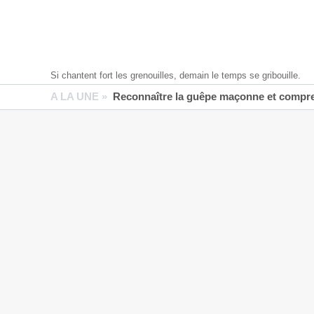
Si chantent fort les grenouilles, demain le temps se gribouille.
A LA UNE »
Reconnaître la guêpe maçonne et compren