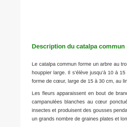
Description du catalpa commun
Le catalpa commun forme un arbre au tronc
houppier large. Il s’élève jusqu’à 10 à 15
forme de cœur, large de 15 à 30 cm, au limb
Les fleurs apparaissent en bout de branc
campanulées blanches au cœur ponctué 
insectes et produisent des gousses pendan
un grands nombre de graines plates et lon