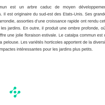
mmun est un arbre caduc de moyen développemen
. Il est originaire du sud-est des Etats-Unis. Ses grand
 arrondie, assorties d’une croissance rapide ont rendu ce
es jardins. En outre, il produit une ombre profonde, où 
offre une jolie floraison estivale. Le catalpa commun est
 la pelouse. Les variétés horticoles apportent de la divers
mpactes intéressantes pour les jardins plus petits.