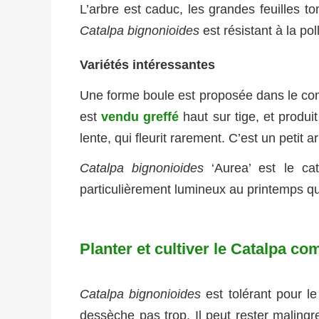
L’arbre est caduc, les grandes feuilles t
Catalpa bignonioides
est résistant à la pol
Variétés intéressantes
Une forme boule est proposée dans le c
est
vendu greffé
haut sur tige, et produi
lente, qui fleurit rarement. C’est un petit
Catalpa bignonioides
‘Aurea’ est le cat
particulièrement lumineux au printemps qui
Planter et cultiver le Catalpa c
Catalpa bignonioides
est tolérant pour le
dessèche pas trop. Il peut rester maling