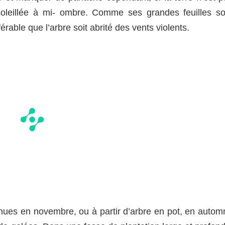
nsoleillée à mi- ombre. Comme ses grandes feuilles so
férable que l’arbre soit abrité des vents violents.
s nues en novembre, ou à partir d’arbre en pot, en autom