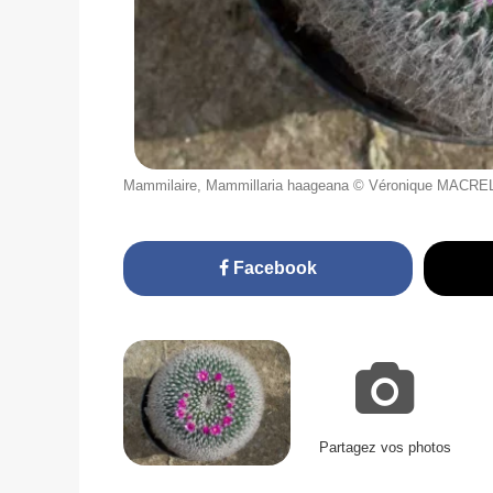
Mammilaire, Mammillaria haageana © Véronique MACRE
Facebook
Partagez vos photos