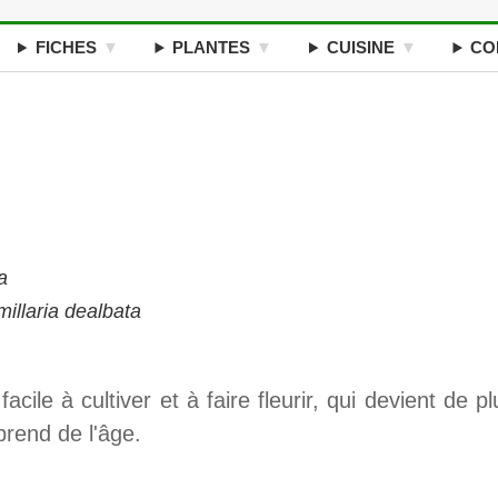
FICHES
PLANTES
CUISINE
CO
a
illaria dealbata
acile à cultiver et à faire fleurir, qui devient de pl
prend de l'âge.