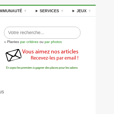
MMUNAUTÉ
SERVICES
JEUX
» Plantes
par critères
ou
par photos
us